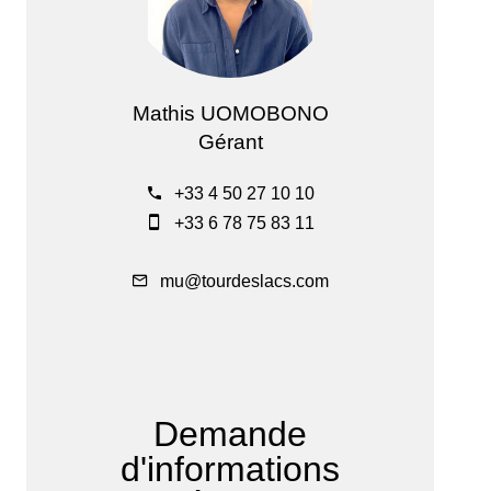
Mathis UOMOBONO
Gérant
+33 4 50 27 10 10
+33 6 78 75 83 11
mu@tourdeslacs.com
Demande
d'informations