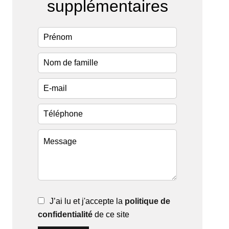
supplémentaires
J’ai lu et j'accepte la
politique de
confidentialité
de ce site