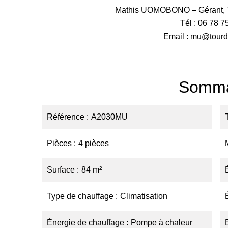
Mathis UOMOBONO – Gérant, To
Tél : 06 78 7
Email : mu@tourd
Somma
Référence
A2030MU
Pièces
4 pièces
Surface
84 m²
Type de chauffage
Climatisation
Énergie de chauffage
Pompe à chaleur