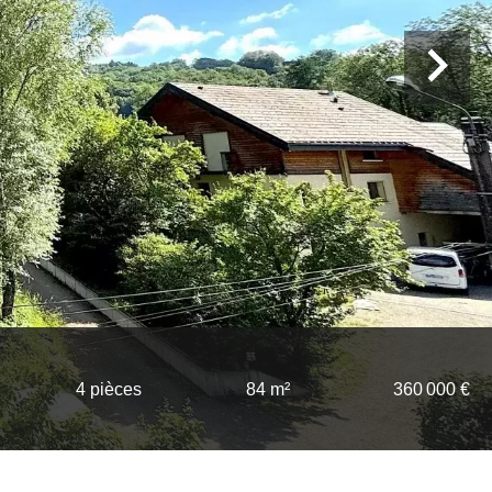
4 pièces
84 m²
360 000 €