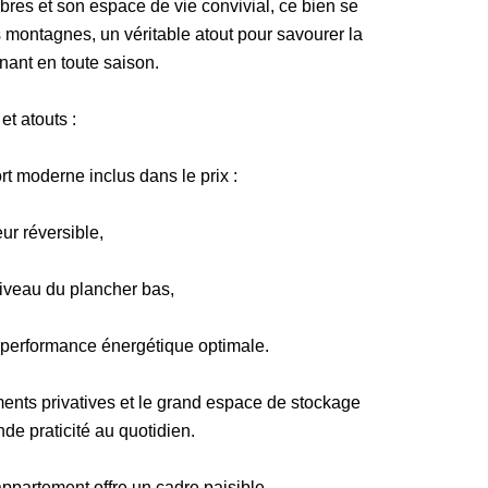
es et son espace de vie convivial, ce bien se
es montagnes, un véritable atout pour savourer la
ant en toute saison.
et atouts :
rt moderne inclus dans le prix :
ur réversible,
niveau du plancher bas,
performance énergétique optimale.
ents privatives et le grand espace de stockage
de praticité au quotidien.
appartement offre un cadre paisible.