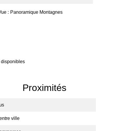
Vue
Panoramique Montagnes
 disponibles
Proximités
us
ntre ville