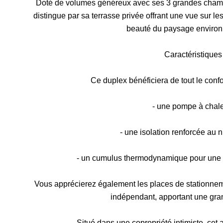
Doté de volumes généreux avec ses 3 grandes chambr
distingue par sa terrasse privée offrant une vue sur l
beauté du paysage environn
Caractéristiques 
Ce duplex bénéficiera de tout le confo
- une pompe à chale
- une isolation renforcée au 
- un cumulus thermodynamique pour une 
Vous apprécierez également les places de stationnem
indépendant, apportant une gran
Situé dans une copropriété intimiste, cet 