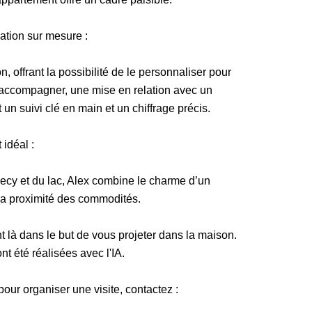
ation sur mesure :
, offrant la possibilité de le personnaliser pour
s accompagner, une mise en relation avec un
un suivi clé en main et un chiffrage précis.
idéal :
cy et du lac, Alex combine le charme d’un
la proximité des commodités.
nt là dans le but de vous projeter dans la maison.
nt été réalisées avec l'IA.
our organiser une visite, contactez :