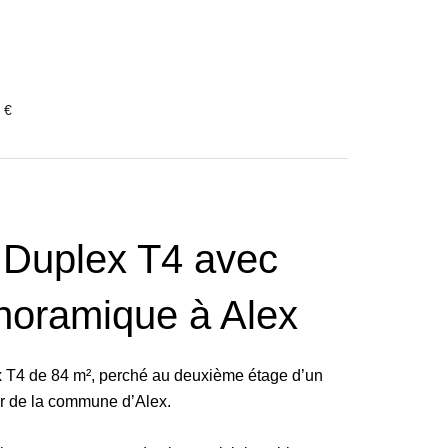
 €
 Duplex T4 avec
noramique à Alex
x T4 de 84 m², perché au deuxième étage d’un
r de la commune d’Alex.