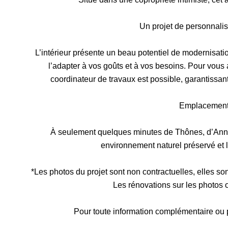
Un projet de personnalis
L’intérieur présente un beau potentiel de modernisation
l’adapter à vos goûts et à vos besoins. Pour vou
coordinateur de travaux est possible, garantissant 
Emplacement 
À seulement quelques minutes de Thônes, d’Anne
environnement naturel préservé et 
*Les photos du projet sont non contractuelles, elles so
Les rénovations sur les photos o
Pour toute information complémentaire ou p