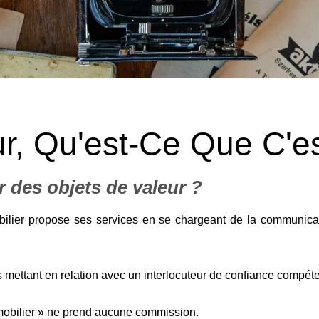
r, Qu'est-Ce Que C'es
 des objets de valeur ?
ilier propose ses services en se chargeant de la communica
us mettant en relation avec un interlocuteur de confiance compét
immobilier » ne prend aucune commission.