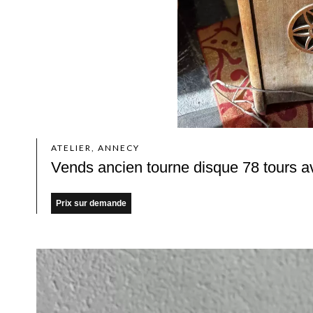
ATELIER, ANNECY
Vends ancien tourne disque 78 tours 
Prix sur demande