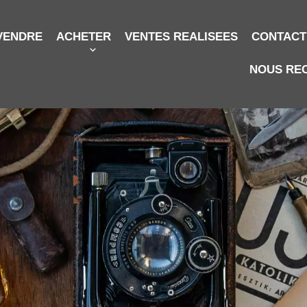
VENDRE
ACHETER
VENTES REALISEES
CONTACT
NOUS RE