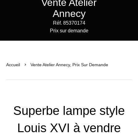
Vente Atelier
Annecy
Réf. 85370174
Prix sur demande
Accueil
Vente Atelier Annecy, Prix Sur Demande
Superbe lampe style
Louis XVI à vendre