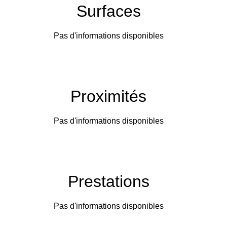
Surfaces
Pas d'informations disponibles
Proximités
Pas d'informations disponibles
Prestations
Pas d'informations disponibles