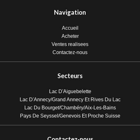
Navigation
Accueil
Acheter
Ventes realisees
Contactez-nous
Secteurs
Lac D'Aiguebelette
Lac D'Annecy/Grand Annecy Et Rives Du Lac
Lac Du Bourget/Chambéry/Aix-Les-Bains
Pays De Seyssel/Genevois Et Proche Suisse
Contactez-nous