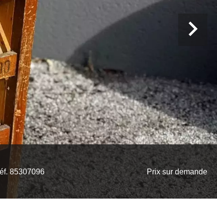
éf. 85307096
Prix sur demande