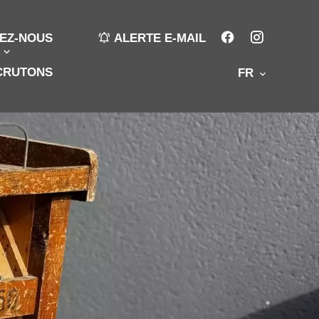
EZ-NOUS
ALERTE E-MAIL
CRUTONS
FR