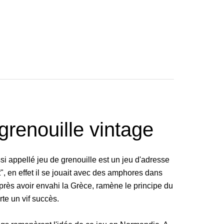
grenouille vintage
si appellé jeu de grenouille est un jeu d'adresse
, en effet il se jouait avec des amphores dans
après avoir envahi la Grèce, ramène le principe du
te un vif succès.