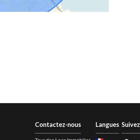
Contactez-nous
Langues
Suive