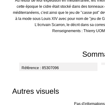
Au retour de leur expédition en méditerranée, les Vik
cette époque le cidre était stocké dans des tonneau
méditerranéens, c'est ainsi que le jeu de "casse pot" d
à la mode sous Louis XIV avec pour nom de "jeu de G
L'écrivain Scarron, le décrit dans sa cor
Renseignements : Thierry UO
Somma
Référence
85307096
Autres visuels
Pas d'informations