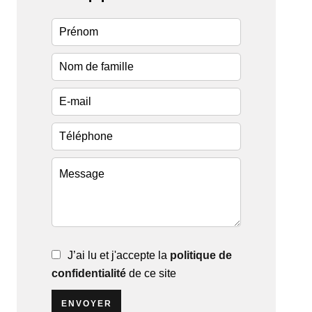
J’ai lu et j'accepte la
politique de
confidentialité
de ce site
ENVOYER