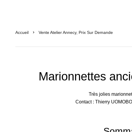
Accueil
Vente Atelier Annecy, Prix Sur Demande
Marionnettes anc
Très jolies marionne
Contact : Thierry UOMOBO
Somma