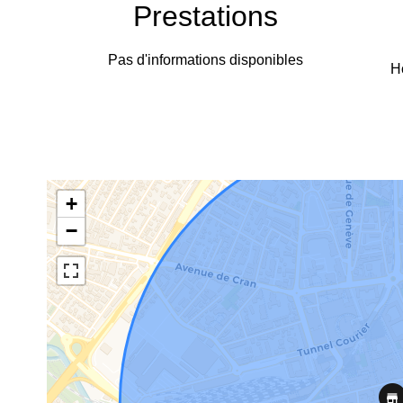
Prestations
Pas d'informations disponibles
H
+
−