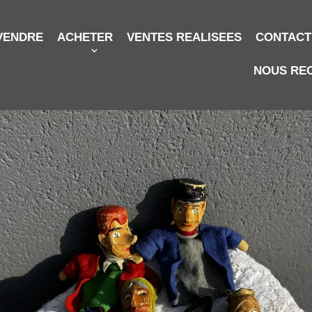
VENDRE
ACHETER
VENTES REALISEES
CONTACT
NOUS RE