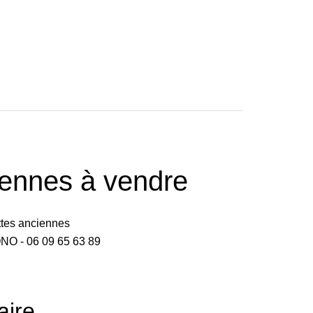
iennes à vendre
ttes anciennes
NO - 06 09 65 63 89
ire