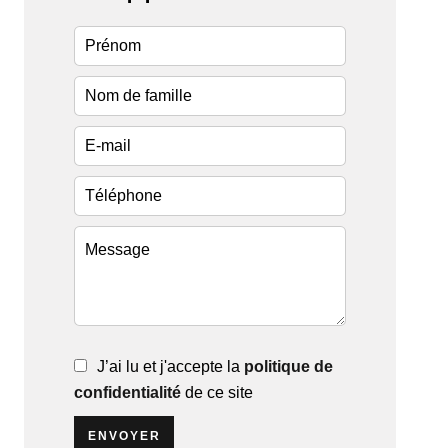
J’ai lu et j'accepte la
politique de
confidentialité
de ce site
ENVOYER