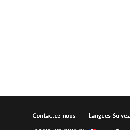
Contactez-nous
Langues
Suive