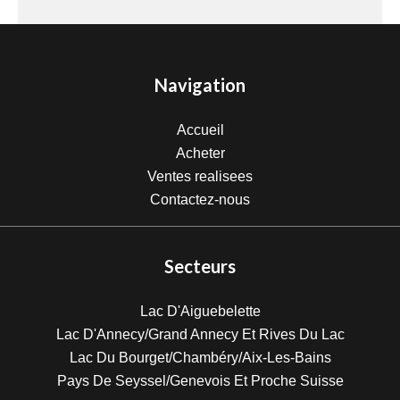
Navigation
Accueil
Acheter
Ventes realisees
Contactez-nous
Secteurs
Lac D'Aiguebelette
Lac D'Annecy/Grand Annecy Et Rives Du Lac
Lac Du Bourget/Chambéry/Aix-Les-Bains
Pays De Seyssel/Genevois Et Proche Suisse