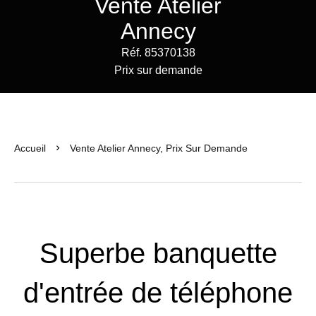
Vente Atelier
Annecy
Réf. 85370138
Prix sur demande
Accueil
Vente Atelier Annecy, Prix Sur Demande
Superbe banquette
d'entrée de téléphone