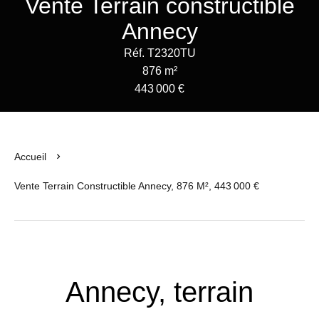
Vente Terrain constructible
Annecy
Réf. T2320TU
876 m²
443 000 €
Accueil
Vente Terrain Constructible Annecy, 876 M², 443 000 €
Annecy, terrain