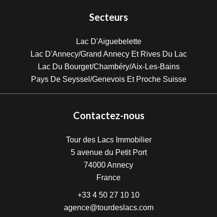
Secteurs
Lac D'Aiguebelette
Lac D'Annecy/Grand Annecy Et Rives Du Lac
Lac Du Bourget/Chambéry/Aix-Les-Bains
Pays De Seyssel/Genevois Et Proche Suisse
Contactez-nous
Tour des Lacs Immobilier
5 avenue du Petit Port
74000
Annecy
France
+33 4 50 27 10 10
agence@tourdeslacs.com