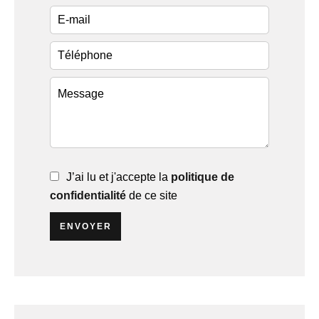
J’ai lu et j'accepte la
politique de
confidentialité
de ce site
ENVOYER