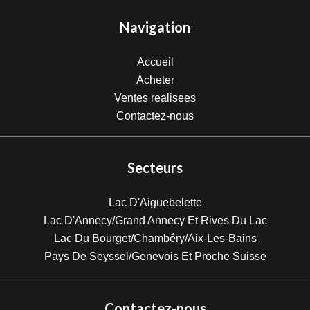
Navigation
Accueil
Acheter
Ventes realisees
Contactez-nous
Secteurs
Lac D'Aiguebelette
Lac D'Annecy/Grand Annecy Et Rives Du Lac
Lac Du Bourget/Chambéry/Aix-Les-Bains
Pays De Seyssel/Genevois Et Proche Suisse
Contactez-nous