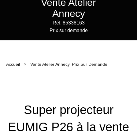
Vente Atelier
Annecy
Réf. 85338163
Prix sur demande
Accueil
Vente Atelier Annecy, Prix Sur Demande
Super projecteur
EUMIG P26 à la vente