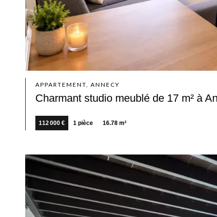
APPARTEMENT, ANNECY
Charmant studio meublé de 17 m² à A
112 000 €
1 pièce
16.78 m²