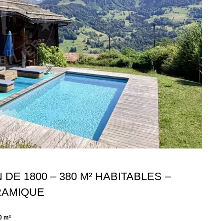
E 1800 – 380 M² HABITABLES –
ORAMIQUE
0 m²