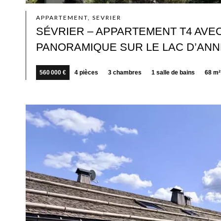
APPARTEMENT, SEVRIER
SÉVRIER – APPARTEMENT T4 AVEC
PANORAMIQUE SUR LE LAC D’AN
560 000 €
4 pièces
3 chambres
1 salle de bains
68 m²