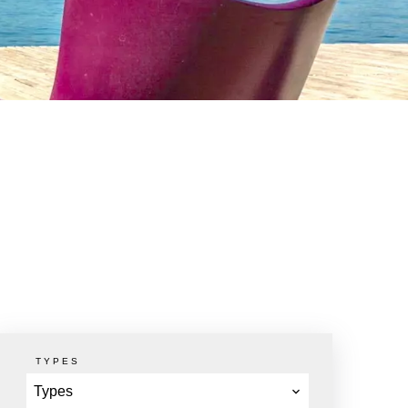
TYPES
Types