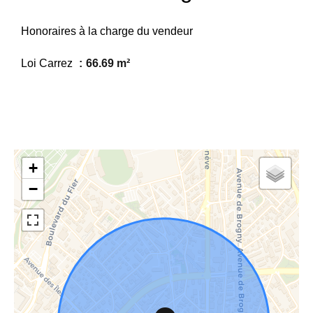
Honoraires à la charge du vendeur
Loi Carrez
66.69 m²
+
−