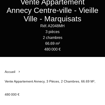
Vente Appartement
Annecy Centre-ville - Vieille
Ville - Marquisats
Réf. A2048MH
3 pièces
2 chambres
66.69 m²
480 000 €
Accueil
Vente Appartement Annecy, 3 Pièces, 2 Chambres, 66.69 M²,
480 000 €