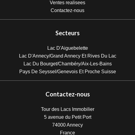
Ventes realisees
Contactez-nous
Secteurs
Lac D'Aiguebelette
Lac D'Annecy/Grand Annecy Et Rives Du Lac
Lac Du Bourget/Chambéry/Aix-Les-Bains
Pays De Seyssel/Genevois Et Proche Suisse
Contactez-nous
Tour des Lacs Immobilier
5 avenue du Petit Port
74000
Annecy
France