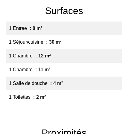
Surfaces
1 Entrée
8 m²
1 Séjour/cuisine
30 m²
1 Chambre
12 m²
1 Chambre
11 m²
1 Salle de douche
4 m²
1 Toilettes
2 m²
Proximités