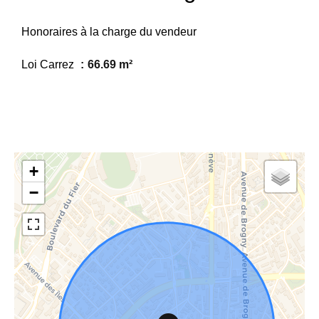
Honoraires à la charge du vendeur
Loi Carrez
66.69 m²
+
−