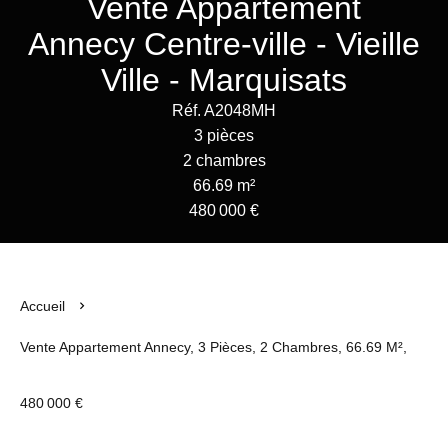
Vente Appartement
Annecy Centre-ville - Vieille
Ville - Marquisats
Réf. A2048MH
3 pièces
2 chambres
66.69 m²
480 000 €
Accueil
Vente Appartement Annecy, 3 Pièces, 2 Chambres, 66.69 M²,
480 000 €