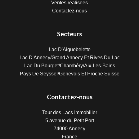
Ventes realisees
Contactez-nous
Secteurs
Lac D'Aiguebelette
Lac D'Annecy/Grand Annecy Et Rives Du Lac
Lac Du Bourget/Chambéry/Aix-Les-Bains
Pays De Seyssel/Genevois Et Proche Suisse
Contactez-nous
Tour des Lacs Immobilier
5 avenue du Petit Port
74000
Annecy
France