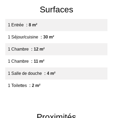
Surfaces
1 Entrée
8 m²
1 Séjour/cuisine
30 m²
1 Chambre
12 m²
1 Chambre
11 m²
1 Salle de douche
4 m²
1 Toilettes
2 m²
Proximités