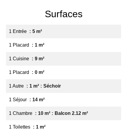
Surfaces
1 Entrée
5 m²
1 Placard
1 m²
1 Cuisine
9 m²
1 Placard
0 m²
1 Autre
1 m²
Séchoir
1 Séjour
14 m²
1 Chambre
10 m²
Balcon 2.12 m²
1 Toilettes
1 m²