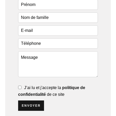
J’ai lu et j'accepte la
politique de
confidentialité
de ce site
ENVOYER