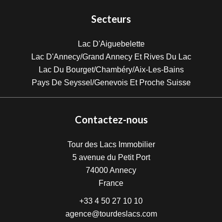
Secteurs
Lac D'Aiguebelette
Lac D'Annecy/Grand Annecy Et Rives Du Lac
Lac Du Bourget/Chambéry/Aix-Les-Bains
Pays De Seyssel/Genevois Et Proche Suisse
Contactez-nous
Tour des Lacs Immobilier
5 avenue du Petit Port
74000
Annecy
France
+33 4 50 27 10 10
agence@tourdeslacs.com