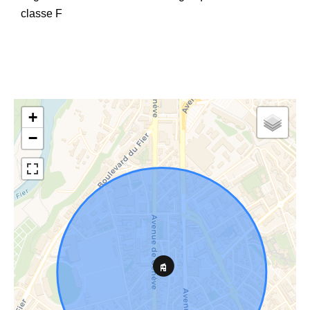
classe F
+
−