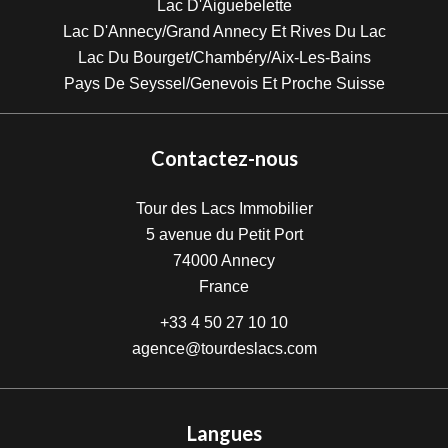
Lac D'Aiguebelette
Lac D'Annecy/Grand Annecy Et Rives Du Lac
Lac Du Bourget/Chambéry/Aix-Les-Bains
Pays De Seyssel/Genevois Et Proche Suisse
Contactez-nous
Tour des Lacs Immobilier
5 avenue du Petit Port
74000
Annecy
France
+33 4 50 27 10 10
agence@tourdeslacs.com
Langues