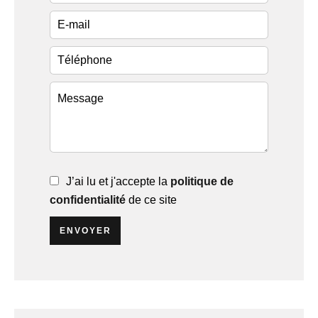
J’ai lu et j'accepte la
politique de
confidentialité
de ce site
ENVOYER