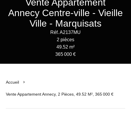
Vente Appartement
Annecy Centre-ville - Vieille
Ville - Marquisats
Réf. A2137MU
2 pièces
49.52 m²
365 000 €
Accueil
Vente Appartement Annecy, 2 Pièces, 49.52 M², 365 000 €