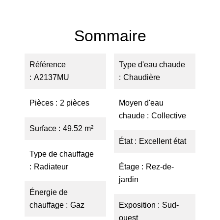
Sommaire
Référence
Type d'eau chaude
A2137MU
Chaudière
Pièces
2 pièces
Moyen d'eau
chaude
Collective
Surface
49.52 m²
État
Excellent état
Type de chauffage
Radiateur
Étage
Rez-de-
jardin
Énergie de
chauffage
Gaz
Exposition
Sud-
ouest