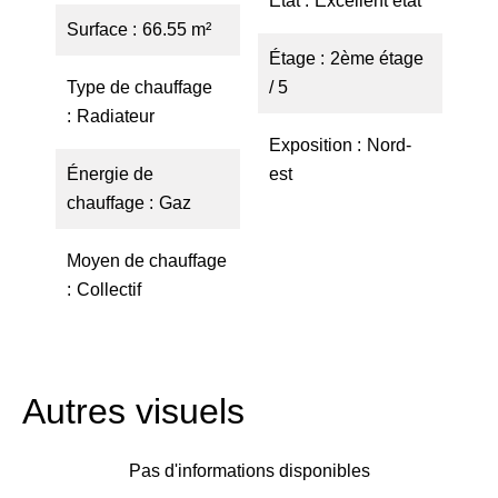
État
Excellent état
Surface
66.55 m²
Étage
2ème étage
Type de chauffage
/ 5
Radiateur
Exposition
Nord-
Énergie de
est
chauffage
Gaz
Moyen de chauffage
Collectif
Autres visuels
Pas d'informations disponibles