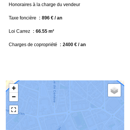
Honoraires à la charge du vendeur
Taxe foncière
896 € / an
Loi Carrez
66.55 m²
Charges de copropriété
2400 € / an
+
−