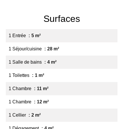
Surfaces
1 Entrée
5 m²
1 Séjour/cuisine
28 m²
1 Salle de bains
4 m²
1 Toilettes
1 m²
1 Chambre
11 m²
1 Chambre
12 m²
1 Cellier
2 m²
1 Dégagement
4 m²