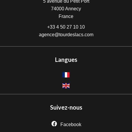
5 avenue du Petit Port
74000
Annecy
France
+33 4 50 27 10 10
agence@tourdeslacs.com
Langues
Suivez-nous
Facebook