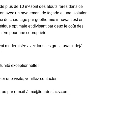
 de plus de 10 m² sont des atouts rares dans ce
tion avec un ravalement de façade et une isolation
ème de chauffage par géothermie innovant est en
gétique optimale et divisant par deux le coût des
ière pour une copropriété.
nt modernisée avec tous les gros travaux déjà
.
unité exceptionnelle !
r une visite, veuillez contacter :
ou par e-mail à mu@tourdeslacs.com.