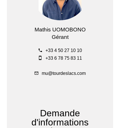
Mathis UOMOBONO
Gérant
+33 4 50 27 10 10
+33 6 78 75 83 11
mu@tourdeslacs.com
Demande
d'informations