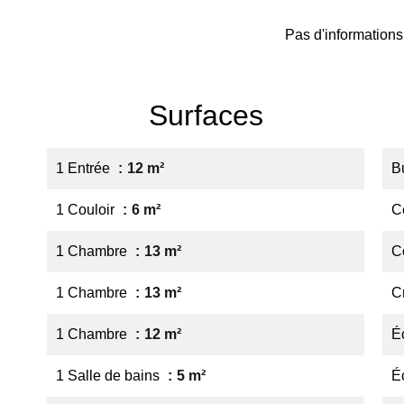
Pas d'informations
Surfaces
1 Entrée
12 m²
B
1 Couloir
6 m²
Ce
1 Chambre
13 m²
C
1 Chambre
13 m²
C
1 Chambre
12 m²
É
1 Salle de bains
5 m²
É