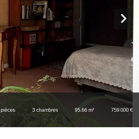
 pièces
3 chambres
95.66 m²
759 000 €