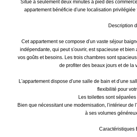
Situé à seulement deux minutes à pied des commerces 
appartement bénéficie d'une localisation privilégiée
Description 
Cet appartement se compose d'un vaste séjour baigné
indépendante, qui peut s'ouvrir, est spacieuse et bie
vos goûts et besoins. Les trois chambres sont spacieu
de profiter des beaux jours et de la
L'appartement dispose d'une salle de bain et d'une sa
flexibilité pour vot
Les toilettes sont séparées
Bien que nécessitant une modernisation, l'intérieur de
à ses volumes généreux 
Caractéristiques 