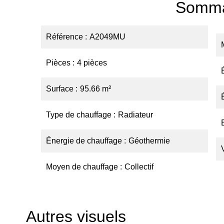
Somma
Référence
A2049MU
Pièces
4 pièces
Surface
95.66 m²
Type de chauffage
Radiateur
Énergie de chauffage
Géothermie
Moyen de chauffage
Collectif
Autres visuels