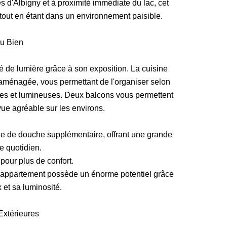
d'Albigny et à proximité immédiate du lac, cet
 tout en étant dans un environnement paisible.
du Bien
 de lumière grâce à son exposition. La cuisine
n aménagée, vous permettant de l'organiser selon
ses et lumineuses. Deux balcons vous permettent
 vue agréable sur les environs.
lle de douche supplémentaire, offrant une grande
re quotidien.
 pour plus de confort.
 l'appartement possède un énorme potentiel grâce
et sa luminosité.
Extérieures