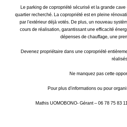
Le parking de copropriété sécurisé et la grande cave
quartier recherché. La copropriété est en pleine rénova
par l'extérieur déjà votés. De plus, un nouveau syst
cours de réalisation, garantissant une efficacité éner
dépenses de chauffage, une prem
Devenez propriétaire dans une copropriété entièreme
réalisés
Ne manquez pas cette opport
Pour plus d'informations ou pour organise
Mathis UOMOBONO- Gérant – 06 78 75 83 11 