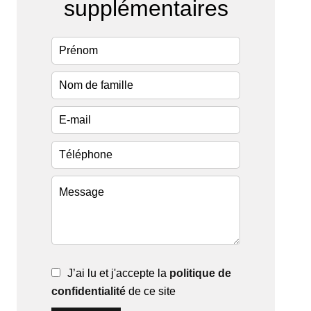
supplémentaires
J’ai lu et j'accepte la
politique de
confidentialité
de ce site