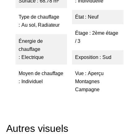
Surface
68.78 m²
Individuelle
Type de chauffage
État
Neuf
Au sol, Radiateur
Étage
2ème étage
Énergie de
/ 3
chauffage
Electrique
Exposition
Sud
Moyen de chauffage
Vue
Aperçu
Individuel
Montagnes
Campagne
Autres visuels