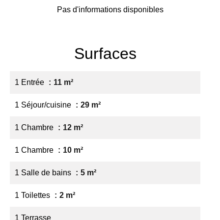
Pas d'informations disponibles
Surfaces
1 Entrée
11 m²
1 Séjour/cuisine
29 m²
1 Chambre
12 m²
1 Chambre
10 m²
1 Salle de bains
5 m²
1 Toilettes
2 m²
1 Terrasse