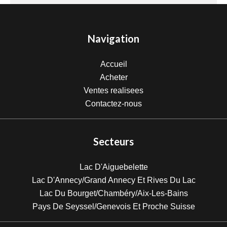
Navigation
Accueil
Acheter
Ventes realisees
Contactez-nous
Secteurs
Lac D'Aiguebelette
Lac D'Annecy/Grand Annecy Et Rives Du Lac
Lac Du Bourget/Chambéry/Aix-Les-Bains
Pays De Seyssel/Genevois Et Proche Suisse