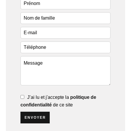
J’ai lu et j'accepte la
politique de
confidentialité
de ce site
ENVOYER