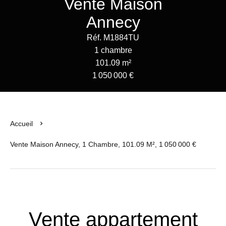
Vente Maison
Annecy
Réf. M1884TU
1 chambre
101.09 m²
1 050 000 €
Accueil
Vente Maison Annecy, 1 Chambre, 101.09 M², 1 050 000 €
Vente appartement