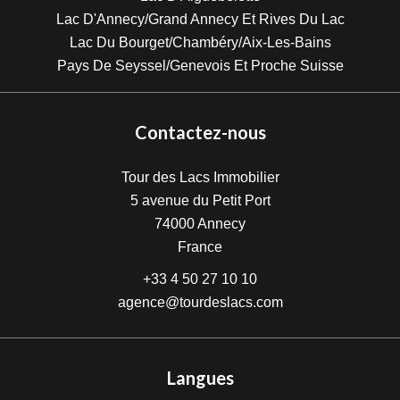
Lac D'Annecy/Grand Annecy Et Rives Du Lac
Lac Du Bourget/Chambéry/Aix-Les-Bains
Pays De Seyssel/Genevois Et Proche Suisse
Contactez-nous
Tour des Lacs Immobilier
5 avenue du Petit Port
74000
Annecy
France
+33 4 50 27 10 10
agence@tourdeslacs.com
Langues