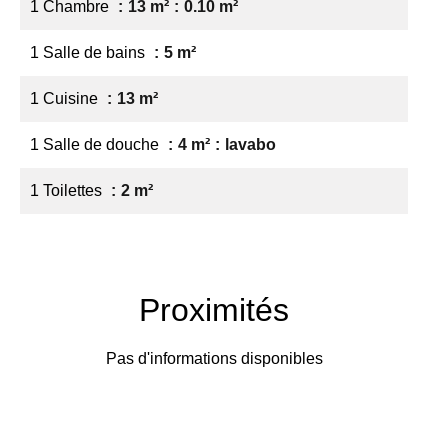
1 Chambre
13 m²
0.10 m²
1 Salle de bains
5 m²
1 Cuisine
13 m²
1 Salle de douche
4 m²
lavabo
1 Toilettes
2 m²
Proximités
Pas d'informations disponibles