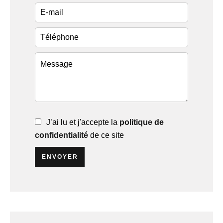
J’ai lu et j'accepte la
politique de
confidentialité
de ce site
ENVOYER