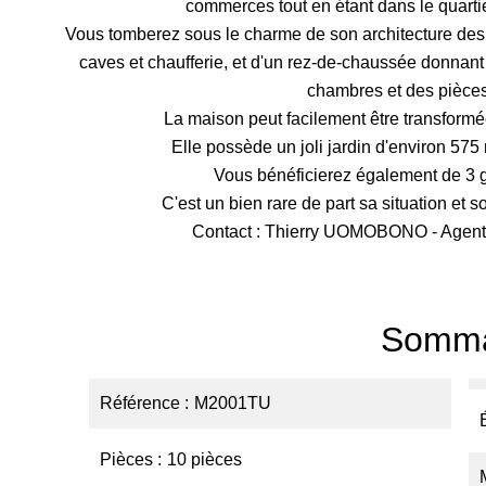
commerces tout en étant dans le quartie
Vous tomberez sous le charme de son architecture des
caves et chaufferie, et d'un rez-de-chaussée donnant
chambres et des pièce
La maison peut facilement être transform
Elle possède un joli jardin d'environ 575
Vous bénéficierez également de 3 ga
C'est un bien rare de part sa situation et s
Contact : Thierry UOMOBONO - Agent 
Somma
Référence
M2001TU
Pièces
10 pièces