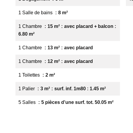
1 Salle de bains
8 m²
1 Chambre
15 m²
avec placard + balcon :
6.80 m²
1 Chambre
13 m²
avec placard
1 Chambre
12 m²
avec placard
1 Toilettes
2 m²
1 Palier
3 m²
surf. inf. 1m80 : 1.45 m²
5 Salles
5 pièces d'une surf. tot. 50.05 m²