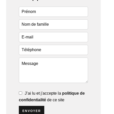
J’ai lu et j'accepte la
politique de
confidentialité
de ce site
ENVOYER