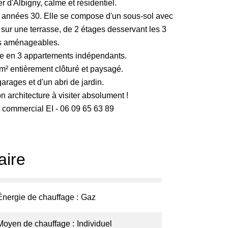
r d'Albigny, calme et résidentiel.
 années 30. Elle se compose d'un sous-sol avec
 sur une terrasse, de 2 étages desservant les 3
s aménageables.
ée en 3 appartements indépendants.
 m² entièrement clôturé et paysagé.
rages et d'un abri de jardin.
on architecture à visiter absolument !
commercial EI - 06 09 65 63 89
ire
Énergie de chauffage
Gaz
Moyen de chauffage
Individuel