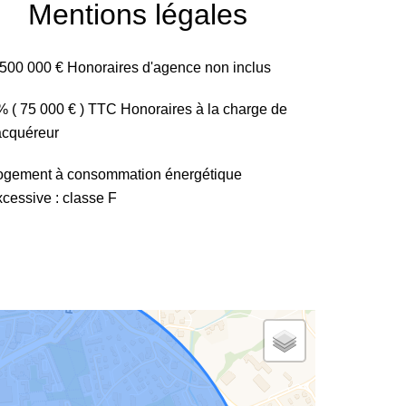
Mentions légales
 500 000 € Honoraires d'agence non inclus
% ( 75 000 € ) TTC Honoraires à la charge de
'acquéreur
ogement à consommation énergétique
xcessive : classe F