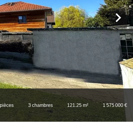
 pièces
3 chambres
121.25 m²
1 575 000 €