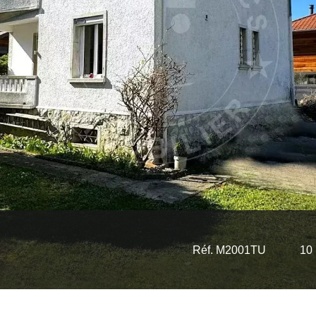
Réf. M2001TU
10