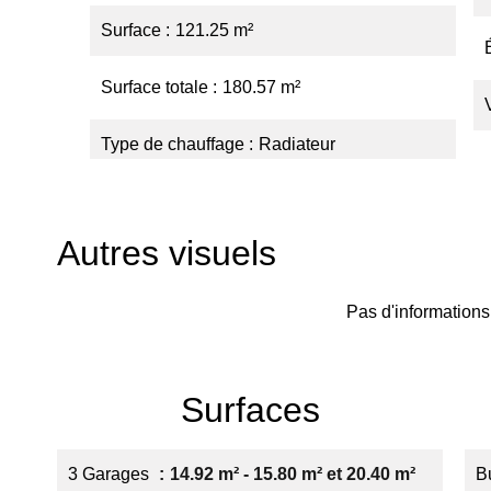
Surface
121.25 m²
Surface totale
180.57 m²
Type de chauffage
Radiateur
Autres visuels
Pas d'informations
Surfaces
3 Garages
14.92 m² - 15.80 m² et 20.40 m²
B