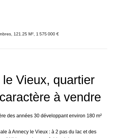
mbres, 121.25 M², 1 575 000 €
 le Vieux, quartier
 caractère à vendre
ctère des années 30 développant environ 180 m²
éale à Annecy le Vieux : à 2 pas du lac et des