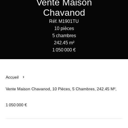
Vente Maison
Chavanod
Réf. M1901TU
10 pièces
5 chambres
242.45 m²
1 050 000 €
Accueil
Vente Maison Chavanod, 10 Pièces, 5 Chambres, 242.45 M²,
1 050 000 €