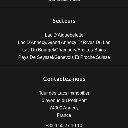
Secteurs
Lac D'Aiguebelette
Lac D'Annecy/Grand Annecy Et Rives Du Lac
Lac Du Bourget/Chambéry/Aix-Les-Bains
Pays De Seyssel/Genevois Et Proche Suisse
Contactez-nous
Tour des Lacs Immobilier
5 avenue du Petit Port
74000
Annecy
France
+33 4 50 27 10 10