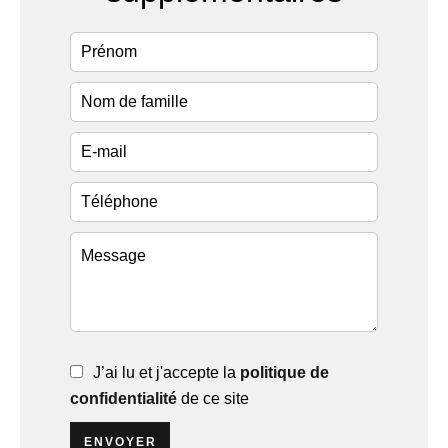
J’ai lu et j'accepte la
politique de
confidentialité
de ce site
ENVOYER