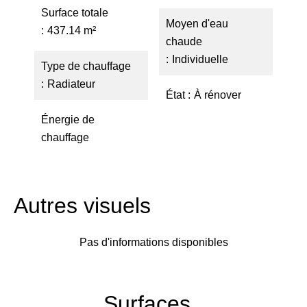
Surface totale
Moyen d'eau
437.14 m²
chaude
Individuelle
Type de chauffage
Radiateur
État
À rénover
Énergie de
chauffage
Autres visuels
Pas d'informations disponibles
Surfaces