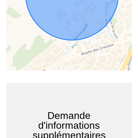
Demande
d'informations
supplémentaires