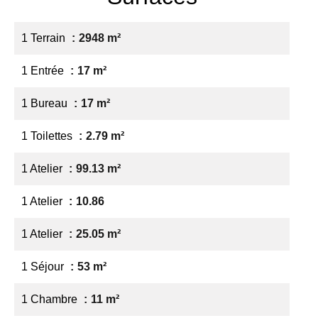
1 Terrain
2948 m²
1 Entrée
17 m²
1 Bureau
17 m²
1 Toilettes
2.79 m²
1 Atelier
99.13 m²
1 Atelier
10.86
1 Atelier
25.05 m²
1 Séjour
53 m²
1 Chambre
11 m²