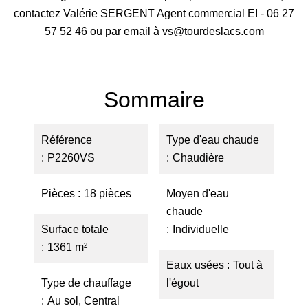
contactez Valérie SERGENT Agent commercial EI - 06 27
57 52 46 ou par email à vs@tourdeslacs.com
Sommaire
Référence
Type d'eau chaude
P2260VS
Chaudière
Pièces
18 pièces
Moyen d'eau
chaude
Surface totale
Individuelle
1361 m²
Eaux usées
Tout à
Type de chauffage
l'égout
Au sol, Central