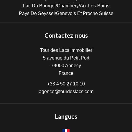
Lac Du Bourget/Chambéry/Aix-Les-Bains
Pays De Seyssel/Genevois Et Proche Suisse
Contactez-nous
Tour des Lacs Immobilier
5 avenue du Petit Port
74000
Annecy
France
+33 4 50 27 10 10
agence@tourdeslacs.com
Langues