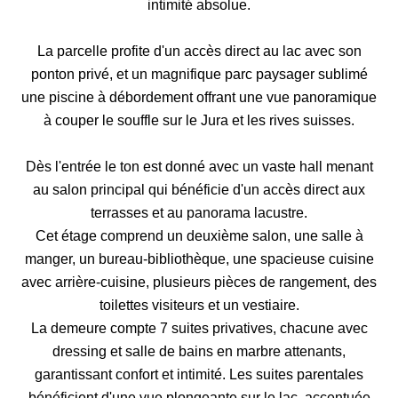
intimité absolue.
La parcelle profite d'un accès direct au lac avec son
ponton privé, et un magnifique parc paysager sublimé
une piscine à débordement offrant une vue panoramique
à couper le souffle sur le Jura et les rives suisses.
Dès l'entrée le ton est donné avec un vaste hall menant
au salon principal qui bénéficie d'un accès direct aux
terrasses et au panorama lacustre.
Cet étage comprend un deuxième salon, une salle à
manger, un bureau-bibliothèque, une spacieuse cuisine
avec arrière-cuisine, plusieurs pièces de rangement, des
toilettes visiteurs et un vestiaire.
La demeure compte 7 suites privatives, chacune avec
dressing et salle de bains en marbre attenants,
garantissant confort et intimité. Les suites parentales
bénéficient d'une vue plongeante sur le lac, accentuée