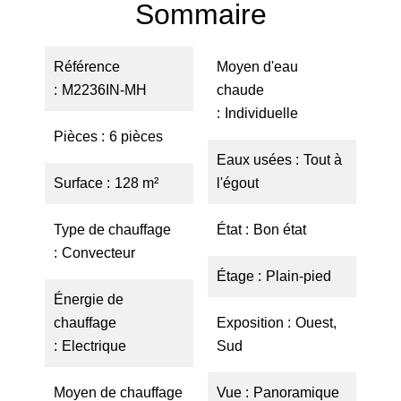
Sommaire
Référence
Moyen d'eau
M2236IN-MH
chaude
Individuelle
Pièces
6 pièces
Eaux usées
Tout à
Surface
128 m²
l'égout
Type de chauffage
État
Bon état
Convecteur
Étage
Plain-pied
Énergie de
chauffage
Exposition
Ouest,
Electrique
Sud
Moyen de chauffage
Vue
Panoramique