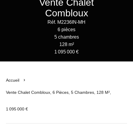
Vente Chalet
Combloux
Réf. M2236IN-MH
6 pièces
5 chambres
128 m²
1 095 000 €
Accueil
Vente Chalet Combloux, 6 Pièces, 5 Chambres, 128 M²,
1 095 000 €