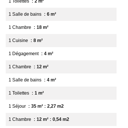
1 Toilettes
2 m²
1 Salle de bains
6 m²
1 Chambre
18 m²
1 Cuisine
8 m²
1 Dégagement
4 m²
1 Chambre
12 m²
1 Salle de bains
4 m²
1 Toilettes
1 m²
1 Séjour
35 m²
2,27 m2
1 Chambre
12 m²
0,54 m2