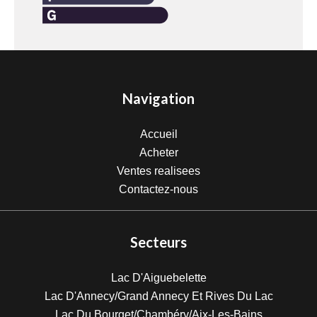
Navigation
Accueil
Acheter
Ventes realisees
Contactez-nous
Secteurs
Lac D'Aiguebelette
Lac D'Annecy/Grand Annecy Et Rives Du Lac
Lac Du Bourget/Chambéry/Aix-Les-Bains