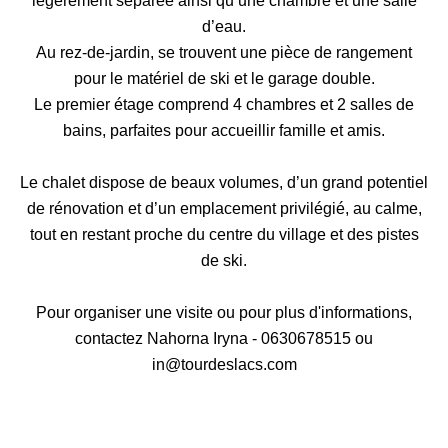
légèrement séparée ainsi qu’une chambre et une salle
d’eau.
Au rez-de-jardin, se trouvent une pièce de rangement
pour le matériel de ski et le garage double.
Le premier étage comprend 4 chambres et 2 salles de
bains, parfaites pour accueillir famille et amis.
Le chalet dispose de beaux volumes, d’un grand potentiel
de rénovation et d’un emplacement privilégié, au calme,
tout en restant proche du centre du village et des pistes
de ski.
Pour organiser une visite ou pour plus d'informations,
contactez Nahorna Iryna - 0630678515 ou
in@tourdeslacs.com