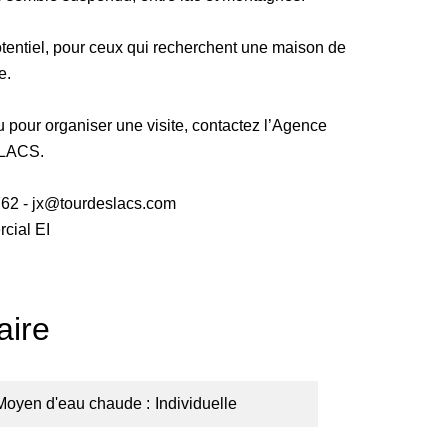
potentiel, pour ceux qui recherchent une maison de
e.
pour organiser une visite, contactez l’Agence
LACS.
2 - jx@tourdeslacs.com
cial EI
ire
Moyen d'eau chaude
Individuelle