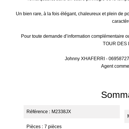
Un bien rare, à la fois élégant, chaleureux et plein de 
caractèr
Pour toute demande d’information complémentaire ou 
TOUR DES 
Johnny XHAFERRI - 069587276
Agent commer
Somma
Référence
M2338JX
Pièces
7 pièces