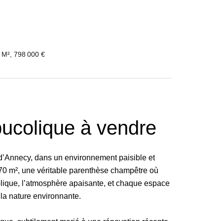
 M², 798 000 €
ucolique à vendre
d’Annecy, dans un environnement paisible et
70 m², une véritable parenthèse champêtre où
colique, l’atmosphère apaisante, et chaque espace
 la nature environnante.