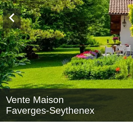
Vente Maison
Faverges-Seythenex