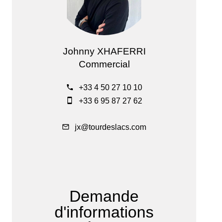
Johnny XHAFERRI
Commercial
+33 4 50 27 10 10
+33 6 95 87 27 62
jx@tourdeslacs.com
Demande
d'informations