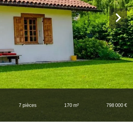
7 pièces
170 m²
798 000 €