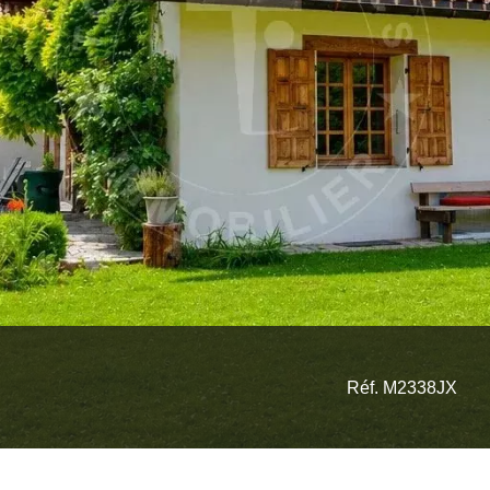
Réf. M2338JX