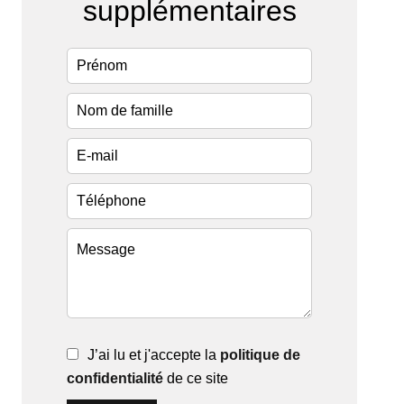
supplémentaires
J’ai lu et j'accepte la
politique de
confidentialité
de ce site