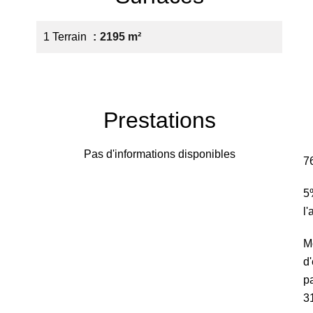
1 Terrain
2195 m²
Prestations
Pas d'informations disponibles
7
5
l
M
d
pa
3