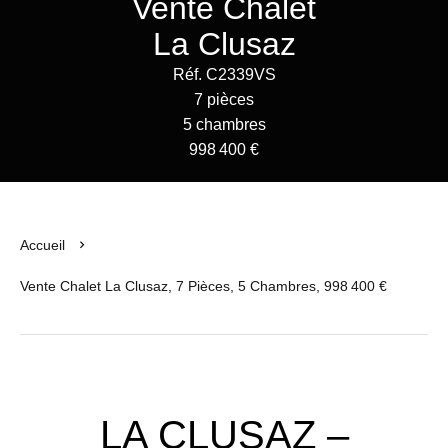
Vente Chalet
La Clusaz
Réf. C2339VS
7 pièces
5 chambres
998 400 €
Accueil
Vente Chalet La Clusaz, 7 Pièces, 5 Chambres, 998 400 €
LA CLUSAZ –