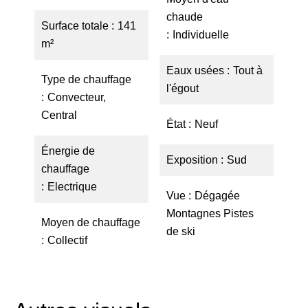
chaude
Surface totale
141
Individuelle
m²
Eaux usées
Tout à
Type de chauffage
l'égout
Convecteur,
Central
État
Neuf
Énergie de
Exposition
Sud
chauffage
Electrique
Vue
Dégagée
Montagnes Pistes
Moyen de chauffage
de ski
Collectif