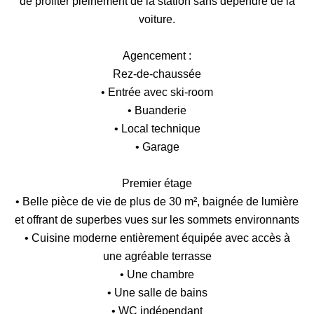
de profiter pleinement de la station sans dépendre de la
voiture.
Agencement :
Rez-de-chaussée
• Entrée avec ski-room
• Buanderie
• Local technique
• Garage
Premier étage
• Belle pièce de vie de plus de 30 m², baignée de lumière
et offrant de superbes vues sur les sommets environnants
• Cuisine moderne entièrement équipée avec accès à
une agréable terrasse
• Une chambre
• Une salle de bains
• WC indépendant