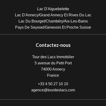
Lac D'Aiguebelette
Lac D'Annecy/Grand Annecy Et Rives Du Lac
Lac Du Bourget/Chambéry/Aix-Les-Bains
Pays De Seyssel/Genevois Et Proche Suisse
Contactez-nous
Tour des Lacs Immobilier
5 avenue du Petit Port
74000
Annecy
France
+33 4 50 27 10 10
agence@tourdeslacs.com