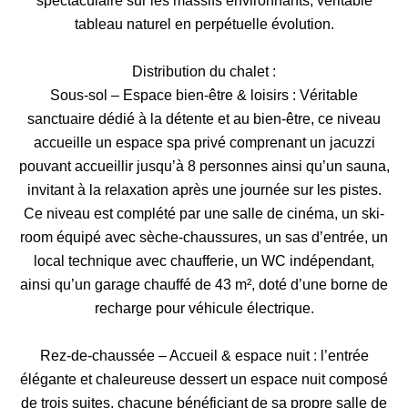
spectaculaire sur les massifs environnants, véritable
tableau naturel en perpétuelle évolution.
Distribution du chalet :
Sous-sol – Espace bien-être & loisirs : Véritable
sanctuaire dédié à la détente et au bien-être, ce niveau
accueille un espace spa privé comprenant un jacuzzi
pouvant accueillir jusqu’à 8 personnes ainsi qu’un sauna,
invitant à la relaxation après une journée sur les pistes.
Ce niveau est complété par une salle de cinéma, un ski-
room équipé avec sèche-chaussures, un sas d’entrée, un
local technique avec chaufferie, un WC indépendant,
ainsi qu’un garage chauffé de 43 m², doté d’une borne de
recharge pour véhicule électrique.
Rez-de-chaussée – Accueil & espace nuit : l’entrée
élégante et chaleureuse dessert un espace nuit composé
de trois suites, chacune bénéficiant de sa propre salle de