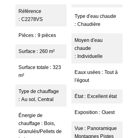
Référence
Type d'eau chaude
C2278VS
Chaudière
Pièces
9 pièces
Moyen d'eau
chaude
Surface
260 m²
Individuelle
Surface totale
323
Eaux usées
Tout à
m²
l'égout
Type de chauffage
État
Excellent état
Au sol, Central
Exposition
Ouest
Énergie de
chauffage
Bois,
Vue
Panoramique
Granulés/Pellets de
Montagnes Pistes