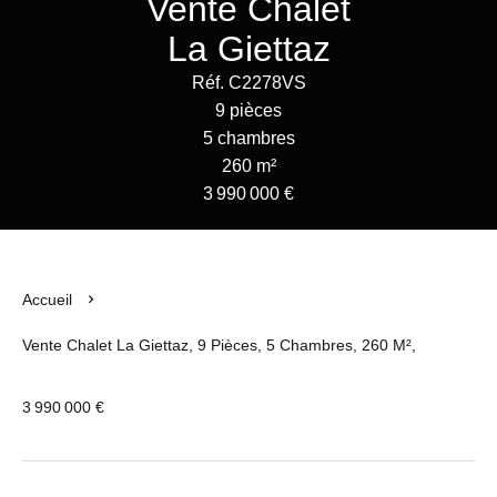
Vente Chalet
La Giettaz
Réf. C2278VS
9 pièces
5 chambres
260 m²
3 990 000 €
Accueil
Vente Chalet La Giettaz, 9 Pièces, 5 Chambres, 260 M²,
3 990 000 €