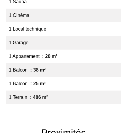
1 Sauna
1 Cinéma
1 Local technique
1 Garage
1 Appartement
20 m²
1 Balcon
38 m²
1 Balcon
25 m²
1 Terrain
486 m²
Proximités