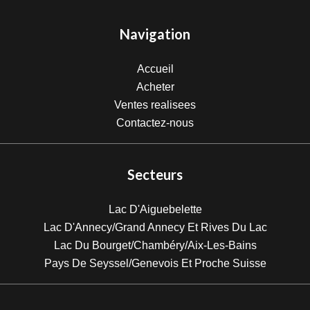
Navigation
Accueil
Acheter
Ventes realisees
Contactez-nous
Secteurs
Lac D'Aiguebelette
Lac D'Annecy/Grand Annecy Et Rives Du Lac
Lac Du Bourget/Chambéry/Aix-Les-Bains
Pays De Seyssel/Genevois Et Proche Suisse