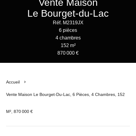
Vente Maison
Le Bourget-du-Lac
Réf. M2319JX
6 pièces
4 chambres
152 m²
870 000 €
Accueil
Vente Maison Le Bourget-Du-Lac, 6 Pièces, 4 Chambres, 152
M², 870 000 €