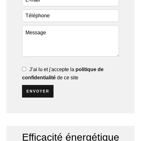
J’ai lu et j'accepte la
politique de
confidentialité
de ce site
ENVOYER
Efficacité énergétique