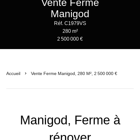
Vente Ferme
Manigod
Réf. C1979VS
280 m²
2 500 000 €
Accueil
Vente Ferme Manigod, 280 M², 2 500 000 €
Manigod, Ferme à
rénover