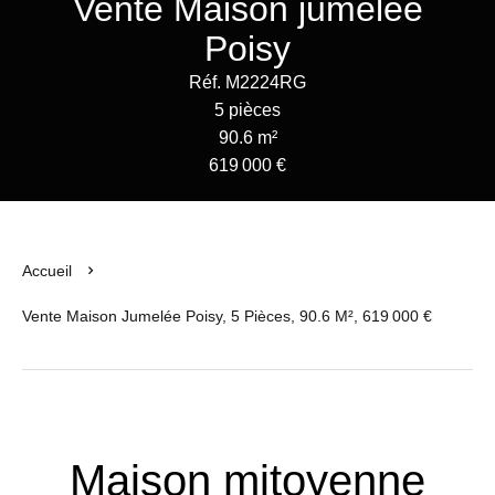
Vente Maison jumelée
Poisy
Réf. M2224RG
5 pièces
90.6 m²
619 000 €
Accueil
Vente Maison Jumelée Poisy, 5 Pièces, 90.6 M², 619 000 €
Maison mitoyenne