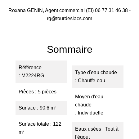
Roxana GENIN, Agent commercial (EI) 06 77 31 46 38 -
rg@tourdeslacs.com
Sommaire
Référence
Type d'eau chaude
M2224RG
Chauffe-eau
Pièces
5 pièces
Moyen d'eau
chaude
Surface
90.6 m²
Individuelle
Surface totale
122
Eaux usées
Tout à
m²
l'égout