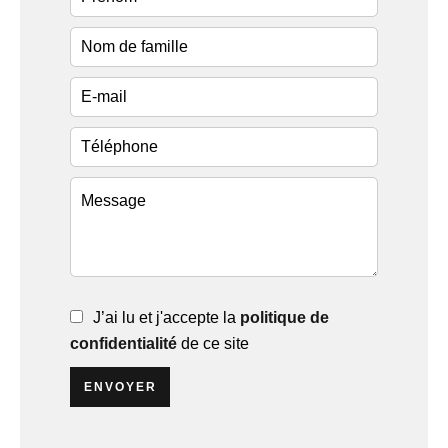
J’ai lu et j'accepte la
politique de
confidentialité
de ce site
ENVOYER