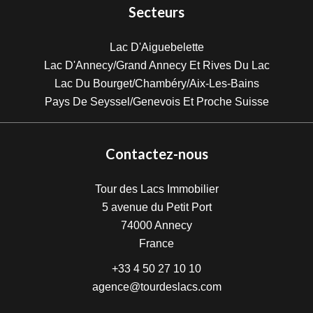
Secteurs
Lac D'Aiguebelette
Lac D'Annecy/Grand Annecy Et Rives Du Lac
Lac Du Bourget/Chambéry/Aix-Les-Bains
Pays De Seyssel/Genevois Et Proche Suisse
Contactez-nous
Tour des Lacs Immobilier
5 avenue du Petit Port
74000
Annecy
France
+33 4 50 27 10 10
agence@tourdeslacs.com