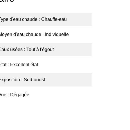
Type d'eau chaude
Chauffe-eau
Moyen d'eau chaude
Individuelle
Eaux usées
Tout à l'égout
État
Excellent état
Exposition
Sud-ouest
Vue
Dégagée