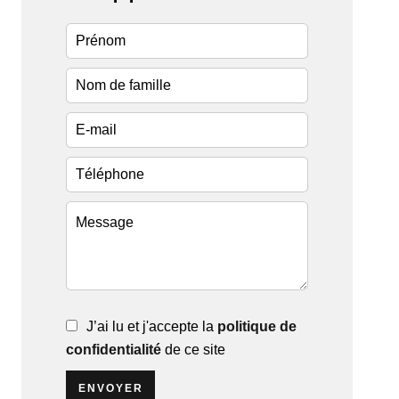
J’ai lu et j'accepte la
politique de
confidentialité
de ce site
ENVOYER