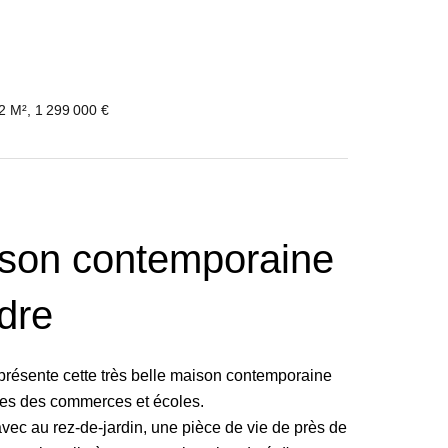
2 M², 1 299 000 €
ison contemporaine
dre
sente cette très belle maison contemporaine
tes des commerces et écoles.
ec au rez-de-jardin, une pièce de vie de près de