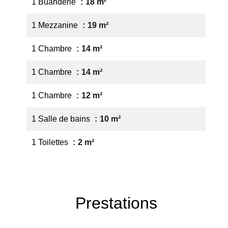
1 Buanderie
18 m²
1 Mezzanine
19 m²
1 Chambre
14 m²
1 Chambre
14 m²
1 Chambre
12 m²
1 Salle de bains
10 m²
1 Toilettes
2 m²
Prestations