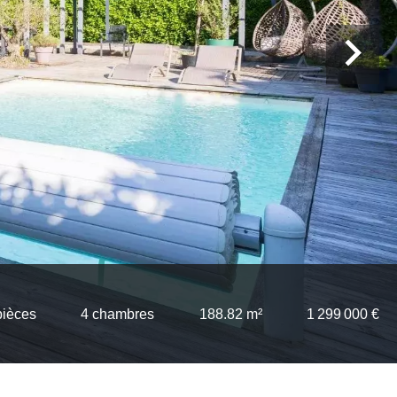
pièces
4 chambres
188.82 m²
1 299 000 €