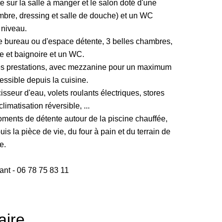
sur la salle à manger et le salon doté d'une
mbre, dressing et salle de douche) et un WC
 niveau.
e bureau ou d'espace détente, 3 belles chambres,
e et baignoire et un WC.
es prestations, avec mezzanine pour un maximum
essible depuis la cuisine.
sseur d'eau, volets roulants électriques, stores
limatisation réversible, ...
 moments de détente autour de la piscine chauffée,
s la pièce de vie, du four à pain et du terrain de
e.
t - 06 78 75 83 11
ire