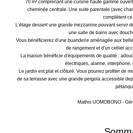
70 m² comprenant une cuisine haute gamme ouverte 
cheminée centrale. Une suite parentale (avec cha
complètent ce
L'étage dessert une grande mezzanine pouvant servir d
une salle de bains avec douch
Vous bénéficierez d'une buanderie aménagée aux bell
de rangement et d'un cellier acc
La maison bénéficie d'équipements de qualité : adouci
électriques, alarme, interphone, c
Le jardin est plat et clôturé. Vous pourrez profiter de
de sa terrasse avec une grande pergola accessible depui
pétanqu
Mathis UOMOBONO - Géran
Somma