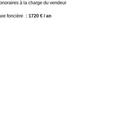
onoraires à la charge du vendeur
axe foncière
1720 € / an