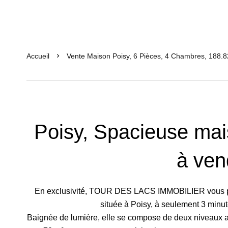
Accueil
Vente Maison Poisy, 6 Pièces, 4 Chambres, 188.8
Poisy, Spacieuse ma
à ven
En exclusivité, TOUR DES LACS IMMOBILIER vous pré
située à Poisy, à seulement 3 minu
Baignée de lumière, elle se compose de deux niveaux av