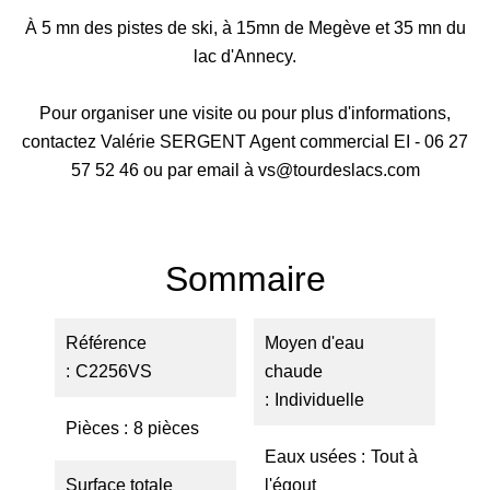
À 5 mn des pistes de ski, à 15mn de Megève et 35 mn du
lac d'Annecy.
Pour organiser une visite ou pour plus d'informations,
contactez Valérie SERGENT Agent commercial EI - 06 27
57 52 46 ou par email à vs@tourdeslacs.com
Sommaire
Référence
Moyen d'eau
C2256VS
chaude
Individuelle
Pièces
8 pièces
Eaux usées
Tout à
Surface totale
l'égout