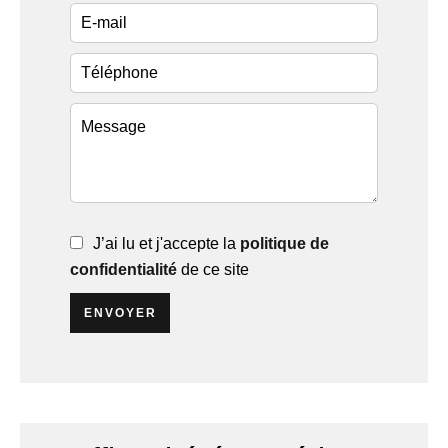
J’ai lu et j'accepte la
politique de
confidentialité
de ce site
ENVOYER