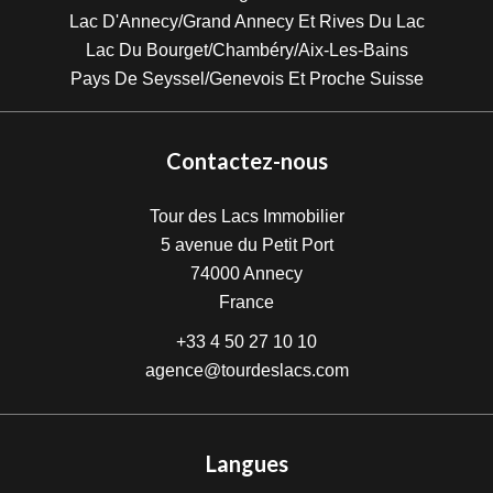
Lac D'Annecy/Grand Annecy Et Rives Du Lac
Lac Du Bourget/Chambéry/Aix-Les-Bains
Pays De Seyssel/Genevois Et Proche Suisse
Contactez-nous
Tour des Lacs Immobilier
5 avenue du Petit Port
74000
Annecy
France
+33 4 50 27 10 10
agence@tourdeslacs.com
Langues