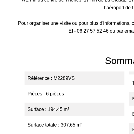
l’aéroport de
Pour organiser une visite ou pour plus d'information
EI - 06 27 57 52 46 ou par em
Somma
Référence
M2289VS
Pièces
6 pièces
Surface
194.45 m²
Surface totale
307.65 m²