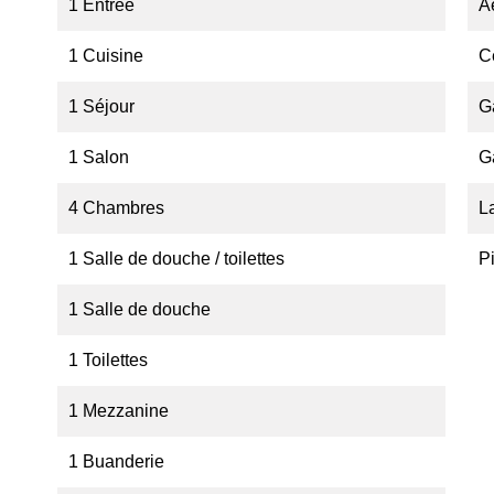
1 Entrée
A
1 Cuisine
C
1 Séjour
G
1 Salon
G
4 Chambres
L
1 Salle de douche / toilettes
P
1 Salle de douche
1 Toilettes
1 Mezzanine
1 Buanderie