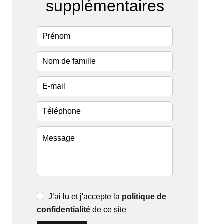
supplémentaires
J’ai lu et j'accepte la
politique de
confidentialité
de ce site