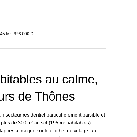
.45 M², 998 000 €
bitables au calme,
urs de Thônes
 secteur résidentiel particulièrement paisible et
t plus de 300 m² au sol (195 m² habitables).
agnes ainsi que sur le clocher du village, un