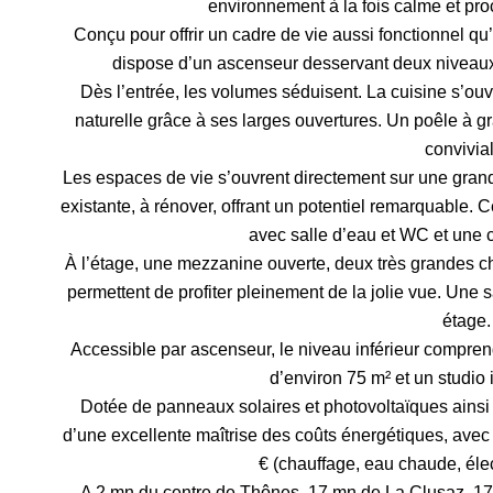
environnement à la fois calme et pr
Conçu pour offrir un cadre de vie aussi fonctionnel 
dispose d’un ascenseur desservant deux niveaux,
Dès l’entrée, les volumes séduisent. La cuisine s’ou
naturelle grâce à ses larges ouvertures. Un poêle à 
convivia
Les espaces de vie s’ouvrent directement sur une gra
existante, à rénover, offrant un potentiel remarquable.
avec salle d’eau et WC et une
À l’étage, une mezzanine ouverte, deux très grandes 
permettent de profiter pleinement de la jolie vue. Une
étage.
Accessible par ascenseur, le niveau inférieur compr
d’environ 75 m² et un studio
Dotée de panneaux solaires et photovoltaïques ainsi q
d’une excellente maîtrise des coûts énergétiques, ave
€ (chauffage, eau chaude, électr
A 2 mn du centre de Thônes, 17 mn de La Clusaz, 17