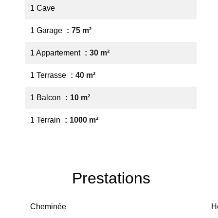
1 Cave
1 Garage
75 m²
1 Appartement
30 m²
1 Terrasse
40 m²
1 Balcon
10 m²
1 Terrain
1000 m²
Prestations
Cheminée
H