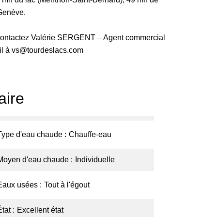
 Genève.
s, contactez Valérie SERGENT – Agent commercial
ail à vs@tourdeslacs.com
ire
Type d'eau chaude
Chauffe-eau
Moyen d'eau chaude
Individuelle
Eaux usées
Tout à l'égout
État
Excellent état