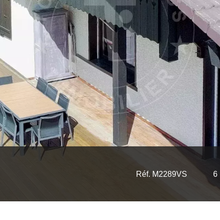
Réf. M2289VS
6