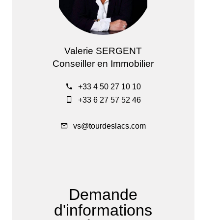
Valerie SERGENT
Conseiller en Immobilier
+33 4 50 27 10 10
+33 6 27 57 52 46
vs@tourdeslacs.com
Demande
d'informations