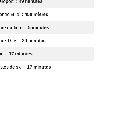
éroport
49 minutes
entre ville
450 mètres
are routière
5 minutes
are TGV
29 minutes
ac
17 minutes
istes de ski
17 minutes