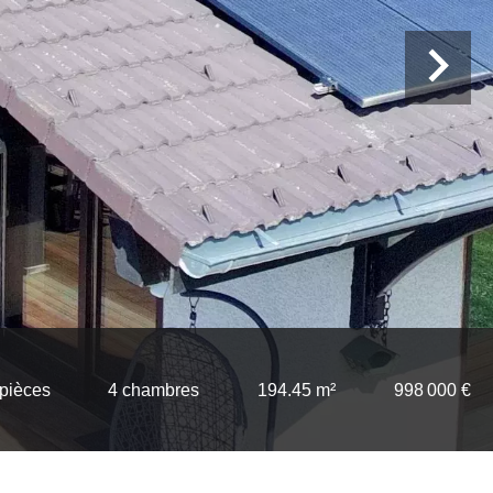
 pièces
4 chambres
194.45 m²
998 000 €