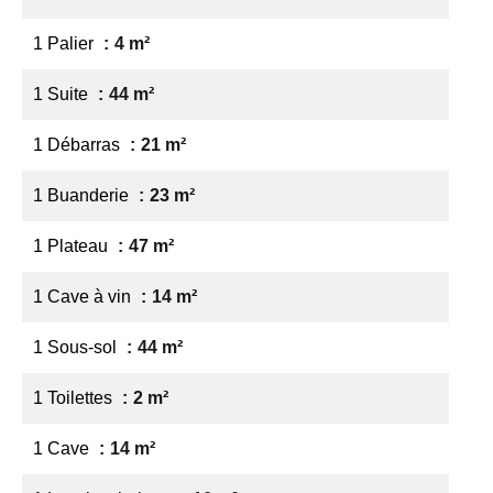
1 Palier
4 m²
1 Suite
44 m²
1 Débarras
21 m²
1 Buanderie
23 m²
1 Plateau
47 m²
1 Cave à vin
14 m²
1 Sous-sol
44 m²
1 Toilettes
2 m²
1 Cave
14 m²