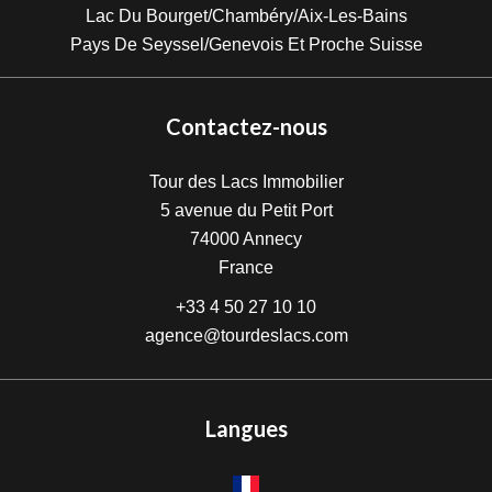
Lac Du Bourget/Chambéry/Aix-Les-Bains
Pays De Seyssel/Genevois Et Proche Suisse
Contactez-nous
Tour des Lacs Immobilier
5 avenue du Petit Port
74000
Annecy
France
+33 4 50 27 10 10
agence@tourdeslacs.com
Langues