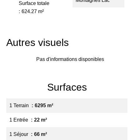
Montagnes Lac
Surface totale
624.27 m²
Autres visuels
Pas d'informations disponibles
Surfaces
1 Terrain
6295 m²
1 Entrée
22 m²
1 Séjour
66 m²