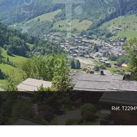
Réf. T229