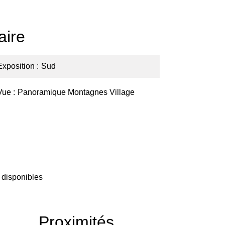
ire
Exposition
Sud
Vue
Panoramique Montagnes Village
 disponibles
Proximités