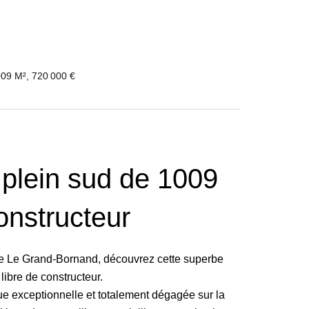
009 M², 720 000 €
e plein sud de 1009
onstructeur
 de Le Grand-Bornand, découvrez cette superbe
libre de constructeur.
ue exceptionnelle et totalement dégagée sur la