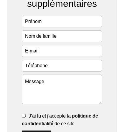
supplémentaires
J’ai lu et j'accepte la
politique de
confidentialité
de ce site