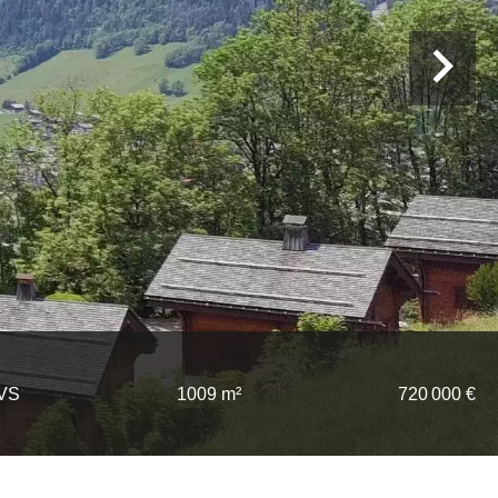
4VS
1009 m²
720 000 €