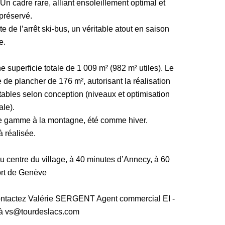
Un cadre rare, alliant ensoleillement optimal et
préservé.
e de l’arrêt ski-bus, un véritable atout en saison
e.
 superficie totale de 1 009 m² (982 m² utiles). Le
 de plancher de 176 m², autorisant la réalisation
ables selon conception (niveaux et optimisation
ale).
e gamme à la montagne, été comme hiver.
à réalisée.
du centre du village, à 40 minutes d’Annecy, à 60
ort de Genève
 contactez Valérie SERGENT Agent commercial EI -
 à vs@tourdeslacs.com