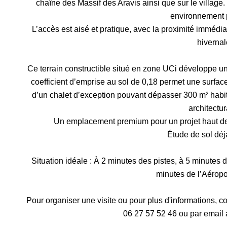
chaîne des Massif des Aravis ainsi que sur le village. 
environnement 
L’accès est aisé et pratique, avec la proximité immédiat
hivernal
Ce terrain constructible situé en zone UCi développe une
coefficient d’emprise au sol de 0,18 permet une surface
d’un chalet d’exception pouvant dépasser 300 m² habit
architectur
Un emplacement premium pour un projet haut d
Étude de sol déj
Situation idéale : À 2 minutes des pistes, à 5 minutes 
minutes de l’Aérop
Pour organiser une visite ou pour plus d'informations,
06 27 57 52 46 ou par email