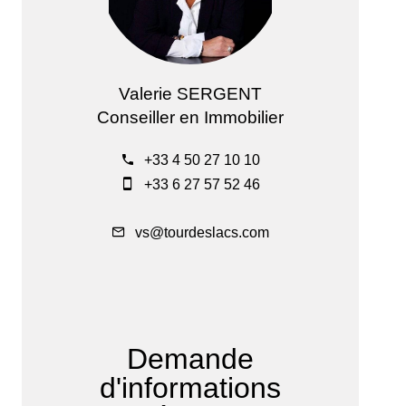
Valerie SERGENT
Conseiller en Immobilier
+33 4 50 27 10 10
+33 6 27 57 52 46
vs@tourdeslacs.com
Demande
d'informations