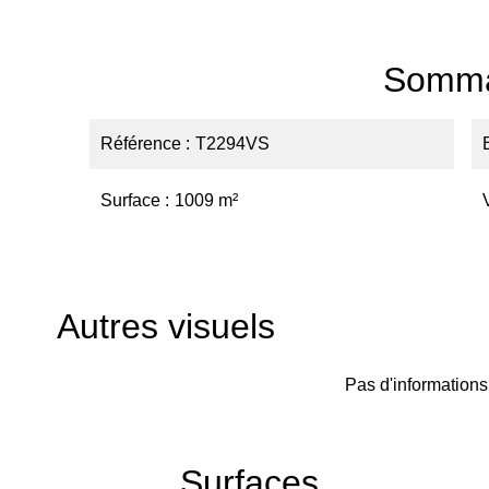
Somma
Référence
T2294VS
Surface
1009 m²
Autres visuels
Pas d'informations
Surfaces