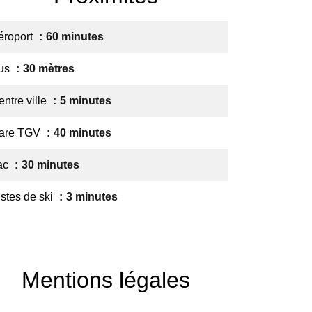
éroport
60 minutes
us
30 mètres
entre ville
5 minutes
are TGV
40 minutes
ac
30 minutes
istes de ski
3 minutes
Mentions légales