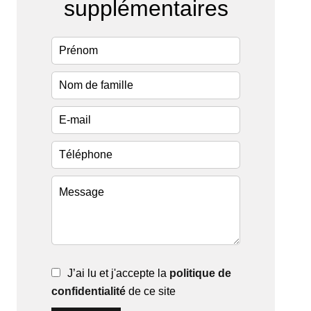
supplémentaires
J’ai lu et j'accepte la
politique de
confidentialité
de ce site