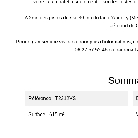
votre futur chalet à seulement 1 km des pistes
A 2mn des pistes de ski, 30 mn du lac d’Annecy (M
l’aéroport de
Pour organiser une visite ou pour plus d'informations,
06 27 57 52 46 ou par email
Somma
Référence
T2212VS
Surface
615 m²