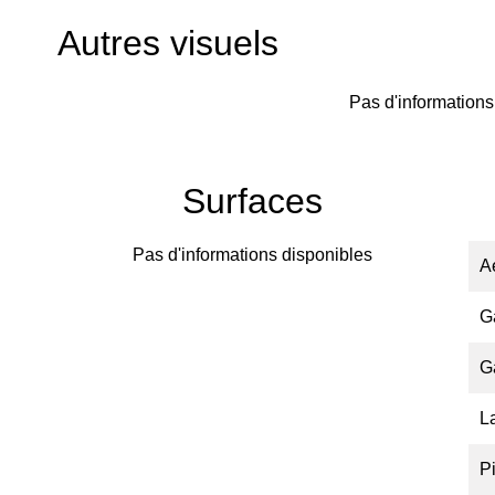
Autres visuels
Pas d'informations
Surfaces
Pas d'informations disponibles
A
G
G
L
P