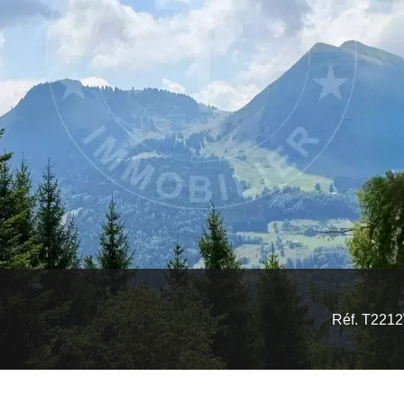
Réf. T221