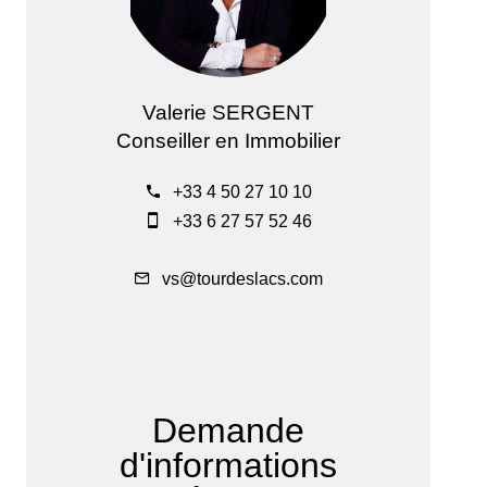
Valerie SERGENT
Conseiller en Immobilier
+33 4 50 27 10 10
+33 6 27 57 52 46
vs@tourdeslacs.com
Demande
d'informations