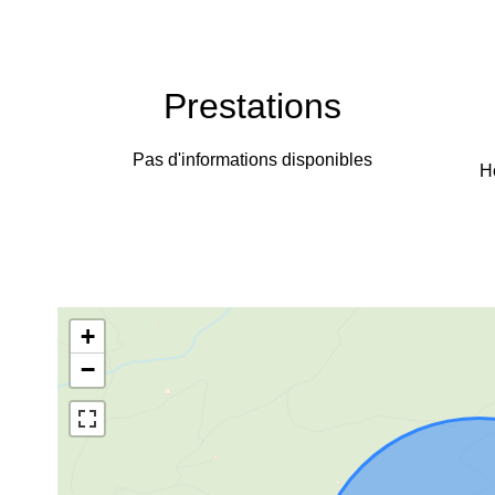
Prestations
Pas d'informations disponibles
H
+
−