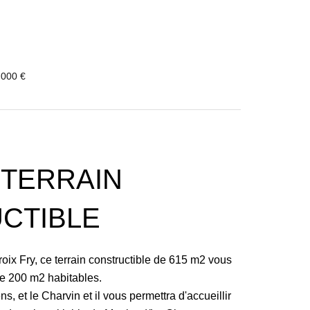
 000 €
 TERRAIN
CTIBLE
roix Fry, ce terrain constructible de 615 m2 vous
de 200 m2 habitables.
ns, et le Charvin et il vous permettra d'accueillir