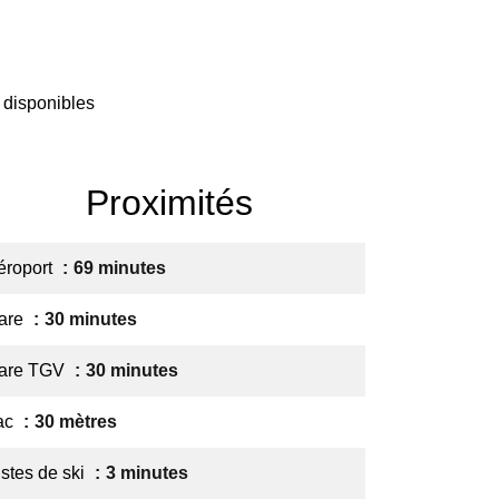
 disponibles
Proximités
éroport
69 minutes
are
30 minutes
are TGV
30 minutes
ac
30 mètres
istes de ski
3 minutes