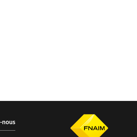
z-nous