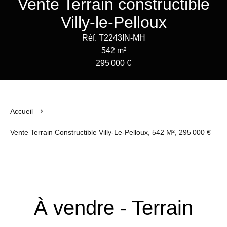
Vente Terrain constructible
Villy-le-Pelloux
Réf. T2243IN-MH
542 m²
295 000 €
Accueil
Vente Terrain Constructible Villy-Le-Pelloux, 542 M², 295 000 €
À vendre - Terrain