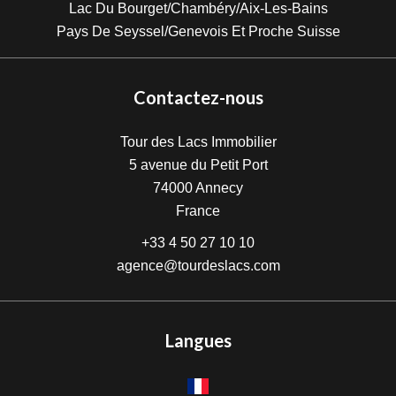
Lac Du Bourget/Chambéry/Aix-Les-Bains
Pays De Seyssel/Genevois Et Proche Suisse
Contactez-nous
Tour des Lacs Immobilier
5 avenue du Petit Port
74000
Annecy
France
+33 4 50 27 10 10
agence@tourdeslacs.com
Langues