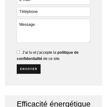
J’ai lu et j'accepte la
politique de
confidentialité
de ce site
ENVOYER
Efficacité énergétique