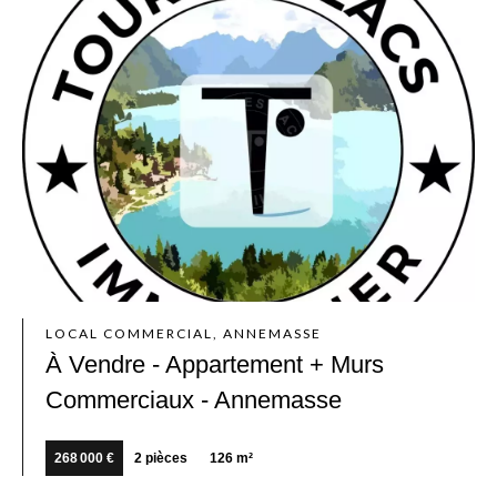
LOCAL COMMERCIAL, ANNEMASSE
À Vendre - Appartement + Murs
Commerciaux - Annemasse
268 000 €
2 pièces
126 m²