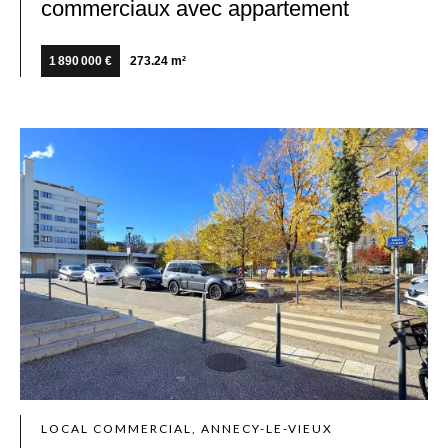
commerciaux avec appartement
1 890 000 €
273.24 m²
LOCAL COMMERCIAL, ANNECY-LE-VIEUX