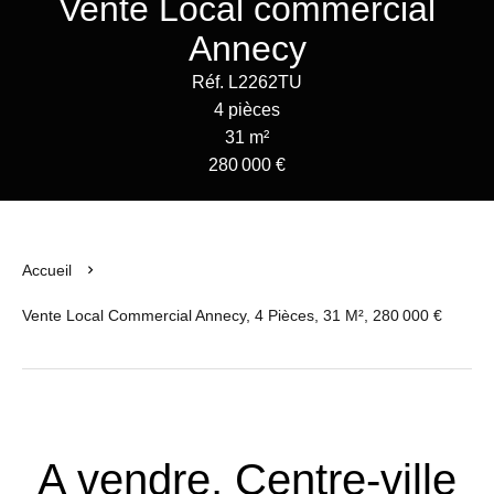
Vente Local commercial
Annecy
Réf. L2262TU
4 pièces
31 m²
280 000 €
Accueil
Vente Local Commercial Annecy, 4 Pièces, 31 M², 280 000 €
A vendre, Centre-ville