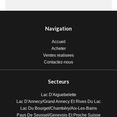
Navigation
Accueil
Acheter
Ventes realisees
Contactez-nous
Secteurs
Lac D'Aiguebelette
Lac D'Annecy/Grand Annecy Et Rives Du Lac
Lac Du Bourget/Chambéry/Aix-Les-Bains
Pays De Seyssel/Genevois Et Proche Suisse