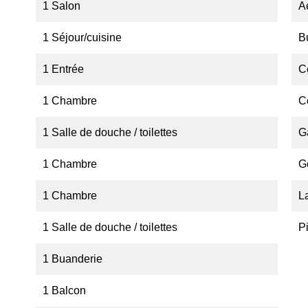
1 Salon
A
1 Séjour/cuisine
B
1 Entrée
C
1 Chambre
C
1 Salle de douche / toilettes
G
1 Chambre
G
1 Chambre
L
1 Salle de douche / toilettes
P
1 Buanderie
1 Balcon