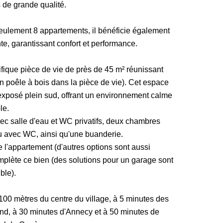
 de grande qualité.
seulement 8 appartements, il bénéficie également
te, garantissant confort et performance.
ique pièce de vie de près de 45 m² réunissant
 un poêle à bois dans la pièce de vie). Cet espace
exposé plein sud, offrant un environnement calme
le.
ec salle d'eau et WC privatifs, deux chambres
u avec WC, ainsi qu'une buanderie.
e l'appartement (d'autres options sont aussi
mplète ce bien (des solutions pour un garage sont
ble).
100 mètres du centre du village, à 5 minutes des
d, à 30 minutes d'Annecy et à 50 minutes de