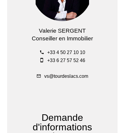
Valerie SERGENT
Conseiller en Immobilier
+33 4 50 27 10 10
+33 6 27 57 52 46
vs@tourdeslacs.com
Demande
d'informations