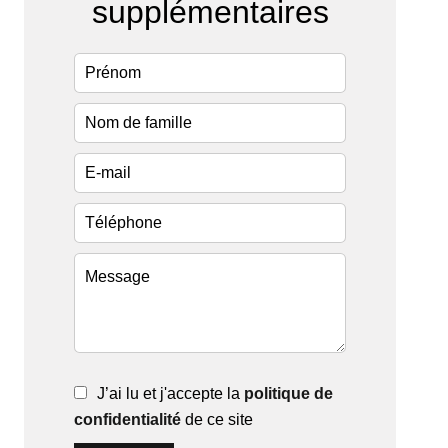
supplémentaires
J’ai lu et j'accepte la
politique de
confidentialité
de ce site