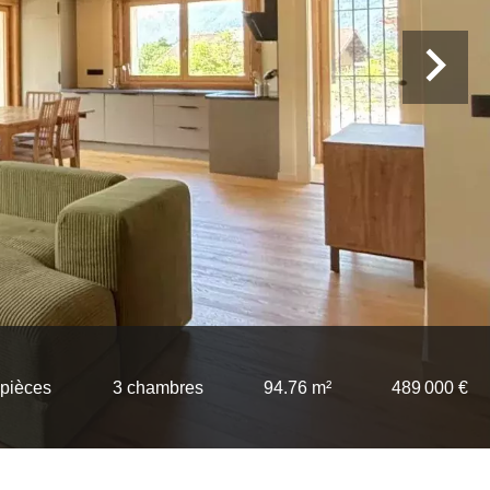
 pièces
3 chambres
94.76 m²
489 000 €