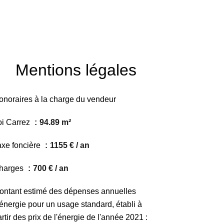
Mentions légales
onoraires à la charge du vendeur
oi Carrez
94.89 m²
axe foncière
1155 € / an
harges
700 € / an
ontant estimé des dépenses annuelles
'énergie pour un usage standard, établi à
rtir des prix de l'énergie de l'année 2021 :