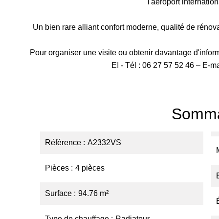
l'aéroport internati
Un bien rare alliant confort moderne, qualité de rénova
Pour organiser une visite ou obtenir davantage d'inf
EI - Tél : 06 27 57 52 46 – E-
Somma
Référence
A2332VS
Pièces
4 pièces
Surface
94.76 m²
Type de chauffage
Radiateur