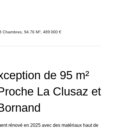
 3 Chambres, 94.76 M², 489 000 €
xception de 95 m²
Proche La Clusaz et
Bornand
ent rénové en 2025 avec des matériaux haut de