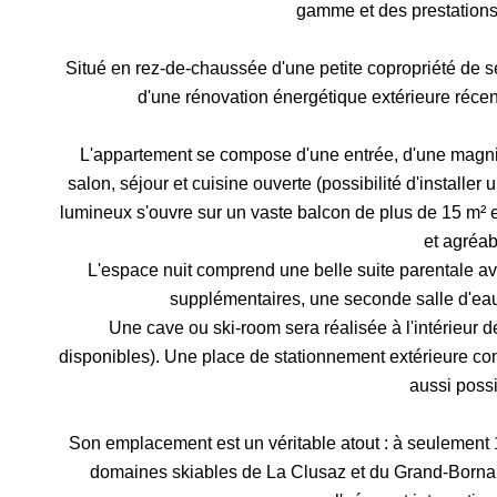
gamme et des prestations
Situé en rez-de-chaussée d'une petite copropriété de 
d'une rénovation énergétique extérieure récen
L'appartement se compose d'une entrée, d'une magnif
salon, séjour et cuisine ouverte (possibilité d'installer
lumineux s'ouvre sur un vaste balcon de plus de 15 m² 
et agréab
L'espace nuit comprend une belle suite parentale av
supplémentaires, une seconde salle d'ea
Une cave ou ski-room sera réalisée à l'intérieur d
disponibles). Une place de stationnement extérieure co
aussi possi
Son emplacement est un véritable atout : à seulement 
domaines skiables de La Clusaz et du Grand-Bornan