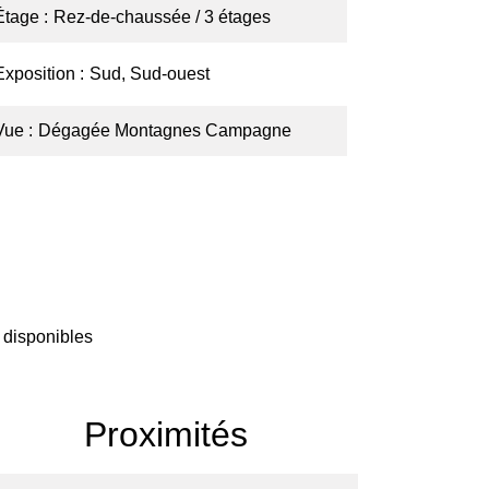
Étage
Rez-de-chaussée / 3 étages
Exposition
Sud, Sud-ouest
Vue
Dégagée Montagnes Campagne
 disponibles
Proximités