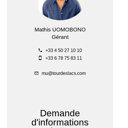
Mathis UOMOBONO
Gérant
+33 4 50 27 10 10
+33 6 78 75 83 11
mu@tourdeslacs.com
Demande
d'informations