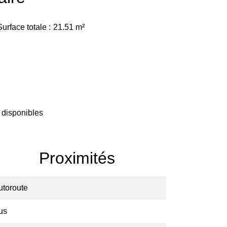
Surface totale
21.51 m²
 disponibles
Proximités
utoroute
us