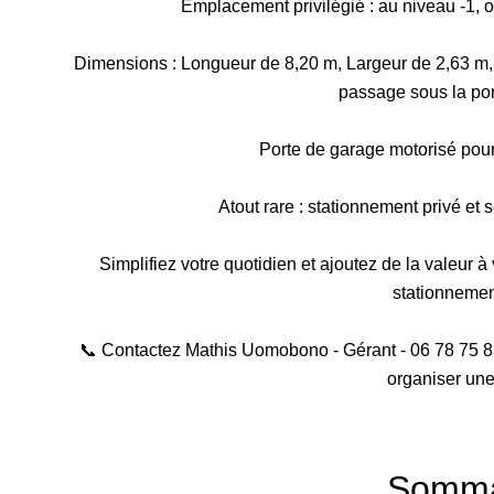
Emplacement privilégié : au niveau -1, o
Dimensions : Longueur de 8,20 m, Largeur de 2,63 m,
passage sous la por
Porte de garage motorisé pour 
Atout rare : stationnement privé et s
Simplifiez votre quotidien et ajoutez de la valeur à
stationnemen
📞 Contactez Mathis Uomobono - Gérant - 06 78 75 
organiser une 
Somma