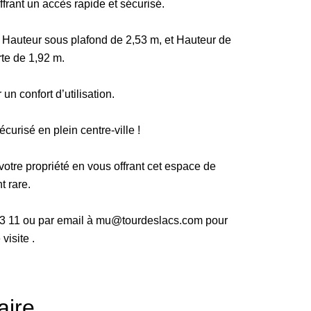
ffrant un accès rapide et sécurisé.
 Hauteur sous plafond de 2,53 m, et Hauteur de
te de 1,92 m.
un confort d’utilisation.
écurisé en plein centre-ville !
 votre propriété en vous offrant cet espace de
t rare.
83 11 ou par email à mu@tourdeslacs.com pour
visite .
ire