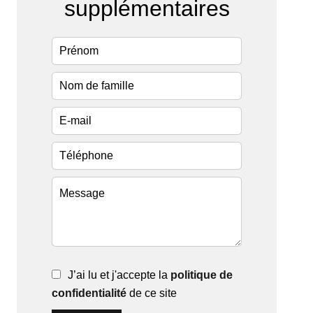
supplémentaires
J’ai lu et j'accepte la
politique de
confidentialité
de ce site