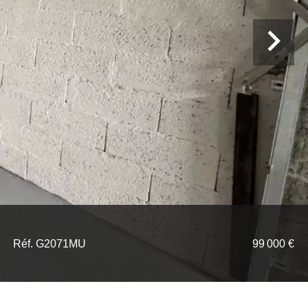
Réf. G2071MU
99 000 €