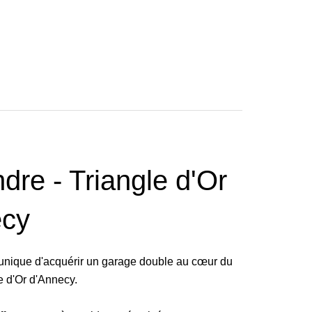
re - Triangle d'Or
cy
unique d'acquérir un garage double au cœur du
e d'Or d'Annecy.