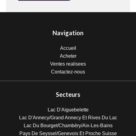
Navigation
Accueil
Acheter
Ventes realisees
Contactez-nous
Secteurs
Lac D'Aiguebelette
Lac D'Annecy/Grand Annecy Et Rives Du Lac
Lac Du Bourget/Chambéry/Aix-Les-Bains
Pays De Seyssel/Genevois Et Proche Suisse