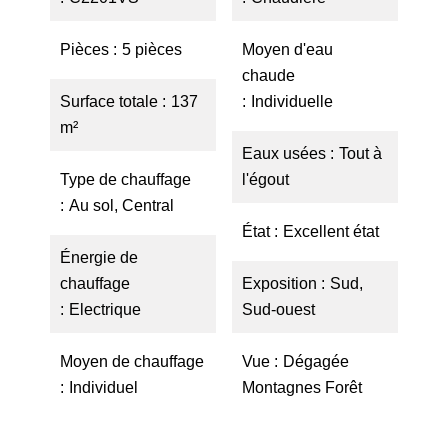
Pièces
5 pièces
Moyen d'eau
chaude
Surface totale
137
Individuelle
m²
Eaux usées
Tout à
Type de chauffage
l'égout
Au sol, Central
État
Excellent état
Énergie de
chauffage
Exposition
Sud,
Electrique
Sud-ouest
Moyen de chauffage
Vue
Dégagée
Individuel
Montagnes Forêt