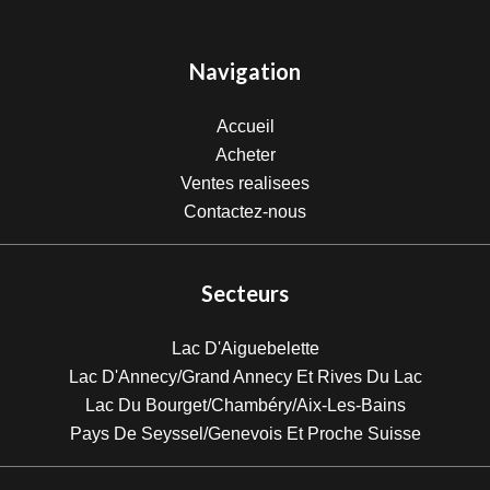
Navigation
Accueil
Acheter
Ventes realisees
Contactez-nous
Secteurs
Lac D'Aiguebelette
Lac D'Annecy/Grand Annecy Et Rives Du Lac
Lac Du Bourget/Chambéry/Aix-Les-Bains
Pays De Seyssel/Genevois Et Proche Suisse