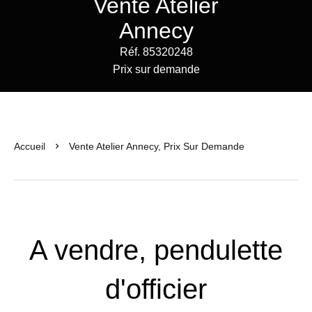
Vente Atelier
Annecy
Réf. 85320248
Prix sur demande
Accueil
Vente Atelier Annecy, Prix Sur Demande
A vendre, pendulette
d'officier