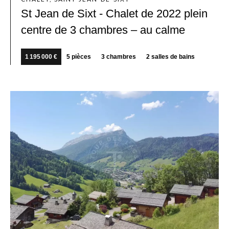
St Jean de Sixt - Chalet de 2022 plein
centre de 3 chambres – au calme
1 195 000 €
5 pièces
3 chambres
2 salles de bains