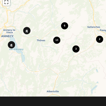
6
2
13
3