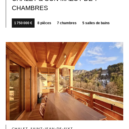
CHAMBRES
1 750 000 €
8 pièces
7 chambres
5 salles de bains
CHALET, SAINT-JEAN-DE-SIXT