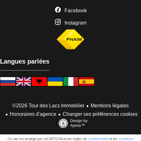
Facebook
Instagram
Langues parlées
Mentions légales
©2026 Tour des Lacs Immobilier
Honoraires d'agence
Changer ses préférences cookies
Design by
Apimo™
Ce site est protégé par reCAPTCHA et les règles de
confidentialité
et les
conditions