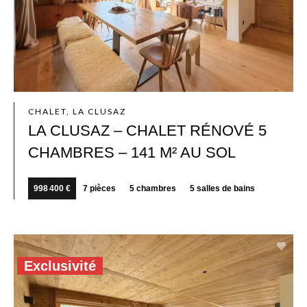
CHALET, LA CLUSAZ
LA CLUSAZ – CHALET RÉNOVÉ 5
CHAMBRES – 141 M² AU SOL
998 400 €
7 pièces
5 chambres
5 salles de bains
Exclusivité