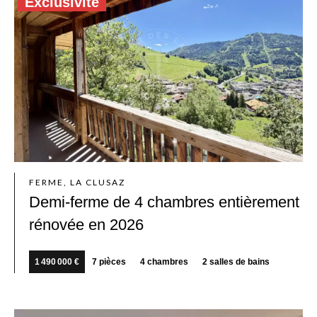
Exclusivité
FERME, LA CLUSAZ
Demi-ferme de 4 chambres entièrement
rénovée en 2026
1 490 000 €
7 pièces
4 chambres
2 salles de bains